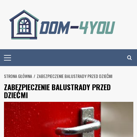
Skip
to
content
Primary
Menu
STRONA GŁÓWNA
ZABEZPIECZENIE BALUSTRADY PRZED DZIEĆMI
ZABEZPIECZENIE BALUSTRADY PRZED
DZIEĆMI