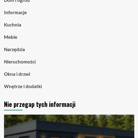
Dom i ogród
Informacje
Kuchnia
Meble
Narzędzia
Nieruchomości
Okna i drzwi
Wnętrze i dodatki
Nie przegap tych informacji