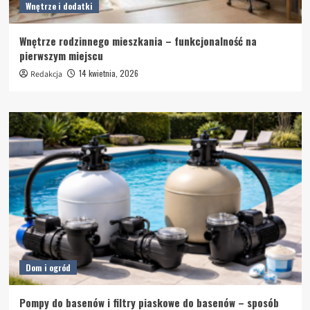
Wnętrze i dodatki
Wnętrze rodzinnego mieszkania – funkcjonalność na
pierwszym miejscu
14 kwietnia, 2026
Redakcja
Dom i ogród
Pompy do basenów i filtry piaskowe do basenów – sposób