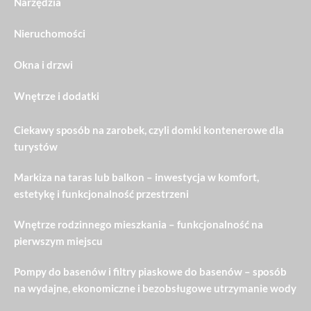
Narzędzia
Nieruchomości
Okna i drzwi
Wnętrze i dodatki
Ciekawy sposób na zarobek, czyli domki kontenerowe dla
turystów
Markiza na taras lub balkon – inwestycja w komfort,
estetykę i funkcjonalność przestrzeni
Wnętrze rodzinnego mieszkania – funkcjonalność na
pierwszym miejscu
Pompy do basenów i filtry piaskowe do basenów – sposób
na wydajne, ekonomiczne i bezobsługowe utrzymanie wody