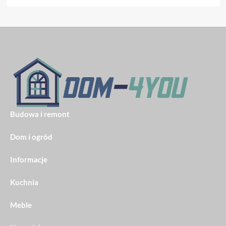
Budowa i remont
Dom i ogród
Informacje
Kuchnia
Meble