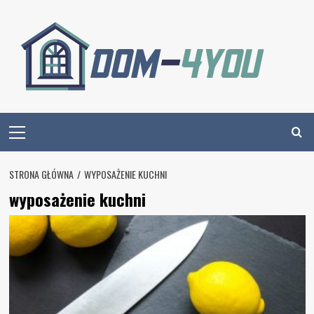
Skip
to
content
Primary
Menu
STRONA GŁÓWNA
WYPOSAŻENIE KUCHNI
wyposażenie kuchni