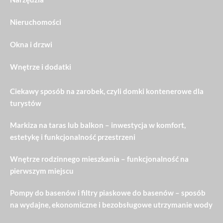
Nieruchomości
Okna i drzwi
Wnętrze i dodatki
Ciekawy sposób na zarobek, czyli domki kontenerowe dla
turystów
Markiza na taras lub balkon – inwestycja w komfort,
estetykę i funkcjonalność przestrzeni
Wnętrze rodzinnego mieszkania – funkcjonalność na
pierwszym miejscu
Pompy do basenów i filtry piaskowe do basenów – sposób
na wydajne, ekonomiczne i bezobsługowe utrzymanie wody