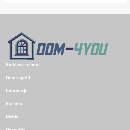
Budowa i remont
Dom i ogród
Informacje
Kuchnia
Meble
Narzędzia