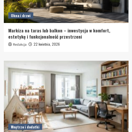
Okna i drzwi
Markiza na taras lub balkon – inwestycja w komfort,
estetykę i funkcjonalność przestrzeni
22 kwietnia, 2026
Redakcja
Wnętrze i dodatki