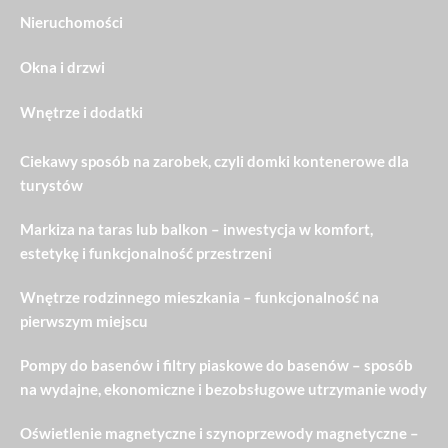
Nieruchomości
Okna i drzwi
Wnętrze i dodatki
Ciekawy sposób na zarobek, czyli domki kontenerowe dla
turystów
Markiza na taras lub balkon – inwestycja w komfort,
estetykę i funkcjonalność przestrzeni
Wnętrze rodzinnego mieszkania – funkcjonalność na
pierwszym miejscu
Pompy do basenów i filtry piaskowe do basenów – sposób
na wydajne, ekonomiczne i bezobsługowe utrzymanie wody
Oświetlenie magnetyczne i szynoprzewody magnetyczne –