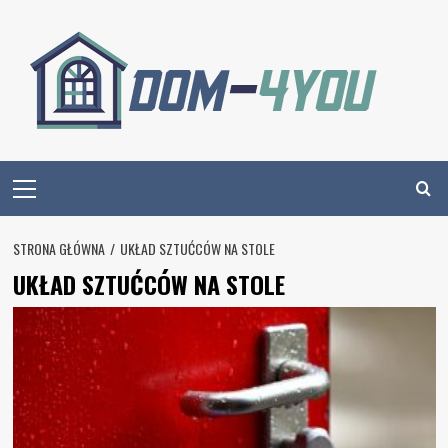
Skip
to
content
Primary
Menu
STRONA GŁÓWNA
UKŁAD SZTUĆCÓW NA STOLE
UKŁAD SZTUĆCÓW NA STOLE