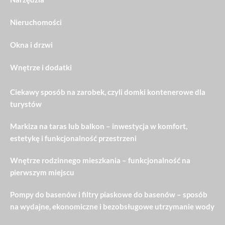
Nieruchomości
Okna i drzwi
Wnętrze i dodatki
Ciekawy sposób na zarobek, czyli domki kontenerowe dla
turystów
Markiza na taras lub balkon – inwestycja w komfort,
estetykę i funkcjonalność przestrzeni
Wnętrze rodzinnego mieszkania – funkcjonalność na
pierwszym miejscu
Pompy do basenów i filtry piaskowe do basenów – sposób
na wydajne, ekonomiczne i bezobsługowe utrzymanie wody