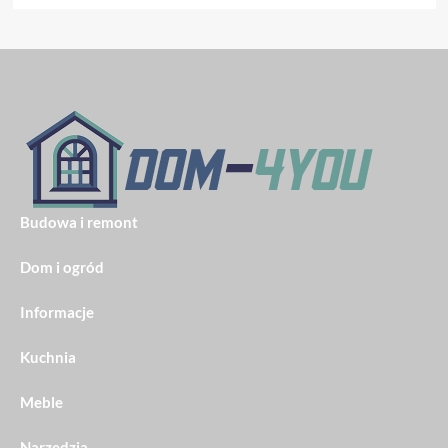
Budowa i remont
Dom i ogród
Informacje
Kuchnia
Meble
Narzędzia