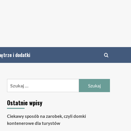
ętrze i dodatki
Szukaj:
Ostatnie wpisy
Ciekawy sposób na zarobek, czyli domki
kontenerowe dla turystów