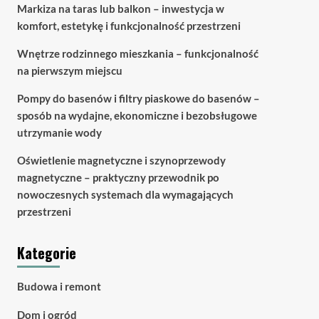
Markiza na taras lub balkon – inwestycja w
komfort, estetykę i funkcjonalność przestrzeni
Wnętrze rodzinnego mieszkania – funkcjonalność
na pierwszym miejscu
Pompy do basenów i filtry piaskowe do basenów –
sposób na wydajne, ekonomiczne i bezobsługowe
utrzymanie wody
Oświetlenie magnetyczne i szynoprzewody
magnetyczne – praktyczny przewodnik po
nowoczesnych systemach dla wymagających
przestrzeni
Kategorie
Budowa i remont
Dom i ogród