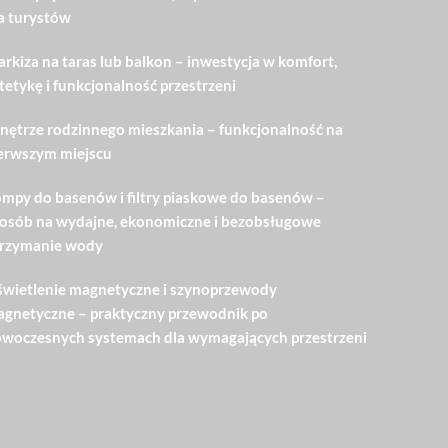
a turystów
rkiza na taras lub balkon – inwestycja w komfort,
tetykę i funkcjonalność przestrzeni
ętrze rodzinnego mieszkania – funkcjonalność na
erwszym miejscu
mpy do basenów i filtry piaskowe do basenów –
osób na wydajne, ekonomiczne i bezobsługowe
rzymanie wody
wietlenie magnetyczne i szynoprzewody
gnetyczne – praktyczny przewodnik po
woczesnych systemach dla wymagających przestrzeni