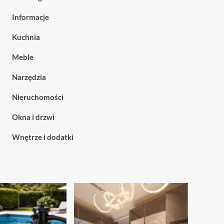
Informacje
Kuchnia
Meble
Narzędzia
Nieruchomości
Okna i drzwi
Wnętrze i dodatki