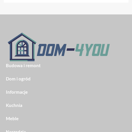
Budowa i remont
Dom i ogród
Informacje
Kuchnia
Meble
Narzędzia