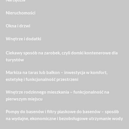
Nieruchomości
Okna i drzwi
Wnętrze i dodatki
Ciekawy sposób na zarobek, czyli domki kontenerowe dla
turystów
Markiza na taras lub balkon – inwestycja w komfort,
estetykę i funkcjonalność przestrzeni
Wnętrze rodzinnego mieszkania – funkcjonalność na
pierwszym miejscu
Pompy do basenów i filtry piaskowe do basenów – sposób
na wydajne, ekonomiczne i bezobsługowe utrzymanie wody