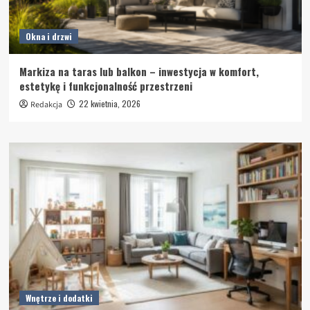
Okna i drzwi
Markiza na taras lub balkon – inwestycja w komfort,
estetykę i funkcjonalność przestrzeni
22 kwietnia, 2026
Redakcja
Wnętrze i dodatki