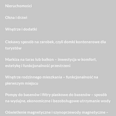
Nieruchomości
Okna i drzwi
Wnętrze i dodatki
Ciekawy sposób na zarobek, czyli domki kontenerowe dla
turystów
Markiza na taras lub balkon – inwestycja w komfort,
estetykę i funkcjonalność przestrzeni
Wnętrze rodzinnego mieszkania – funkcjonalność na
pierwszym miejscu
Pompy do basenów i filtry piaskowe do basenów – sposób
na wydajne, ekonomiczne i bezobsługowe utrzymanie wody
Oświetlenie magnetyczne i szynoprzewody magnetyczne –