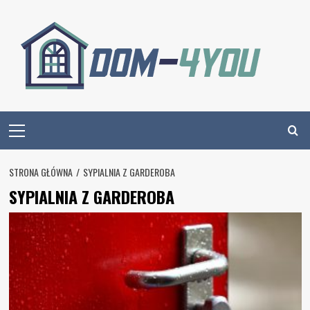
Skip
to
content
Primary
Menu
STRONA GŁÓWNA
SYPIALNIA Z GARDEROBA
SYPIALNIA Z GARDEROBA