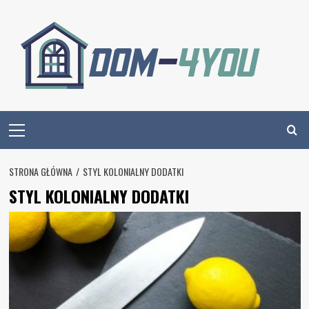
Skip
to
content
Primary
Menu
STRONA GŁÓWNA
STYL KOLONIALNY DODATKI
STYL KOLONIALNY DODATKI