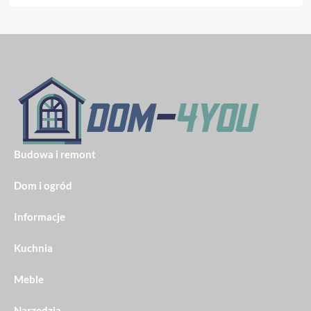
Budowa i remont
Dom i ogród
Informacje
Kuchnia
Meble
Narzędzia