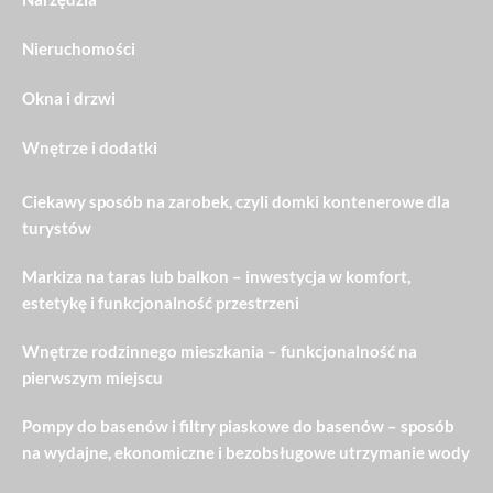
Nieruchomości
Okna i drzwi
Wnętrze i dodatki
Ciekawy sposób na zarobek, czyli domki kontenerowe dla
turystów
Markiza na taras lub balkon – inwestycja w komfort,
estetykę i funkcjonalność przestrzeni
Wnętrze rodzinnego mieszkania – funkcjonalność na
pierwszym miejscu
Pompy do basenów i filtry piaskowe do basenów – sposób
na wydajne, ekonomiczne i bezobsługowe utrzymanie wody