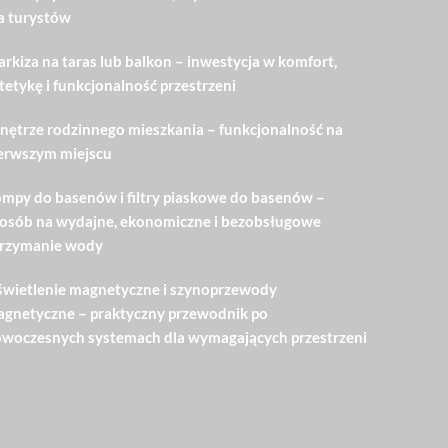
a turystów
rkiza na taras lub balkon – inwestycja w komfort,
tetykę i funkcjonalność przestrzeni
ętrze rodzinnego mieszkania – funkcjonalność na
erwszym miejscu
mpy do basenów i filtry piaskowe do basenów –
osób na wydajne, ekonomiczne i bezobsługowe
rzymanie wody
wietlenie magnetyczne i szynoprzewody
gnetyczne – praktyczny przewodnik po
woczesnych systemach dla wymagających przestrzeni