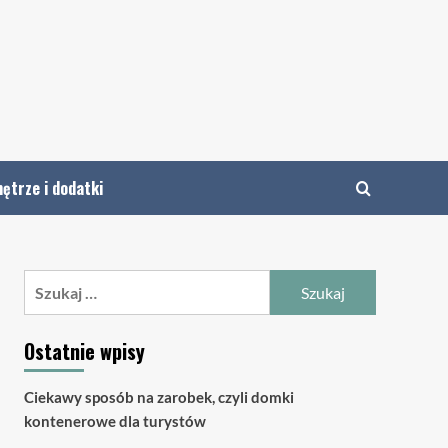
ętrze i dodatki
Szukaj:
Ostatnie wpisy
Ciekawy sposób na zarobek, czyli domki
kontenerowe dla turystów