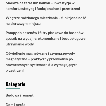
Markiza na taras lub balkon – inwestycja w
komfort, estetykę i funkcjonalność przestrzeni
Wnętrze rodzinnego mieszkania – funkcjonalność
na pierwszym miejscu
Pompy do basenów i filtry piaskowe do basenów –
sposób na wydajne, ekonomiczne i bezobsługowe
utrzymanie wody
Oświetlenie magnetyczne i szynoprzewody
magnetyczne – praktyczny przewodnik po
nowoczesnych systemach dla wymagających
przestrzeni
Kategorie
Budowa i remont
Dom i ogród