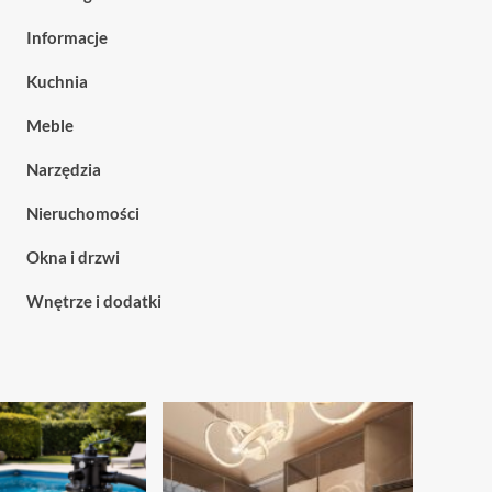
Informacje
Kuchnia
Meble
Narzędzia
Nieruchomości
Okna i drzwi
Wnętrze i dodatki