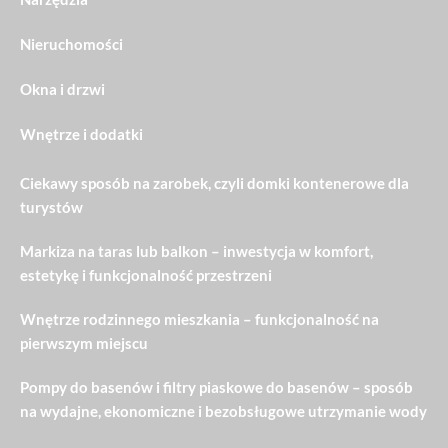
Nieruchomości
Okna i drzwi
Wnętrze i dodatki
Ciekawy sposób na zarobek, czyli domki kontenerowe dla
turystów
Markiza na taras lub balkon – inwestycja w komfort,
estetykę i funkcjonalność przestrzeni
Wnętrze rodzinnego mieszkania – funkcjonalność na
pierwszym miejscu
Pompy do basenów i filtry piaskowe do basenów – sposób
na wydajne, ekonomiczne i bezobsługowe utrzymanie wody