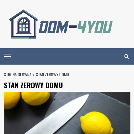
Skip
to
content
Primary
Menu
STRONA GŁÓWNA
STAN ZEROWY DOMU
STAN ZEROWY DOMU