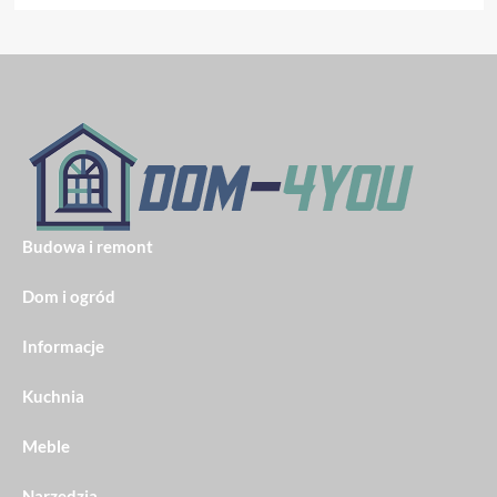
Budowa i remont
Dom i ogród
Informacje
Kuchnia
Meble
Narzędzia