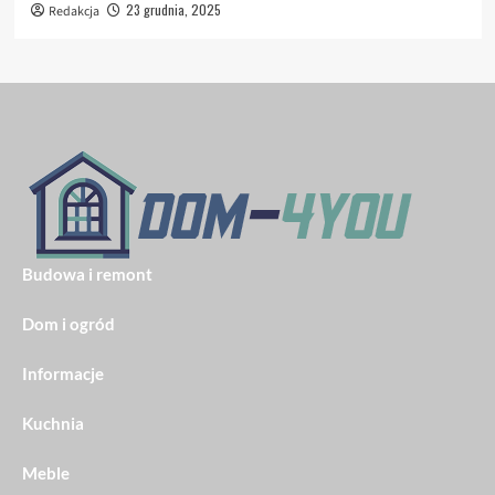
23 grudnia, 2025
Redakcja
Budowa i remont
Dom i ogród
Informacje
Kuchnia
Meble