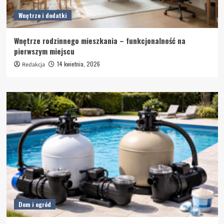
Wnętrze i dodatki
Wnętrze rodzinnego mieszkania – funkcjonalność na
pierwszym miejscu
14 kwietnia, 2026
Redakcja
Dom i ogród