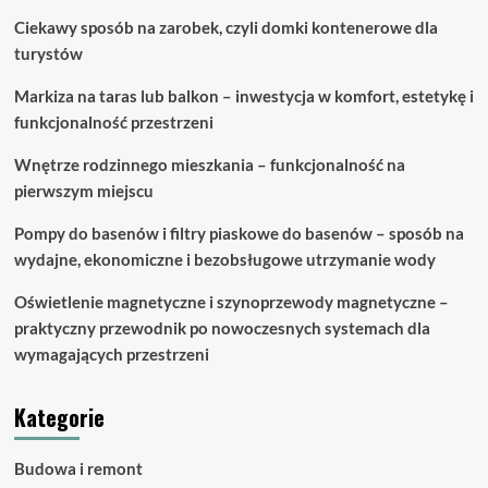
–
Ciekawy sposób na zarobek, czyli domki kontenerowe dla
jak
turystów
to
zorganizować?
Markiza na taras lub balkon – inwestycja w komfort, estetykę i
funkcjonalność przestrzeni
Wnętrze rodzinnego mieszkania – funkcjonalność na
pierwszym miejscu
Pompy do basenów i filtry piaskowe do basenów – sposób na
wydajne, ekonomiczne i bezobsługowe utrzymanie wody
Oświetlenie magnetyczne i szynoprzewody magnetyczne –
praktyczny przewodnik po nowoczesnych systemach dla
wymagających przestrzeni
Kategorie
Budowa i remont