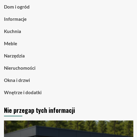
Dom i ogród
Informacje
Kuchnia
Meble
Narzędzia
Nieruchomości
Okna i drzwi
Wnętrze i dodatki
Nie przegap tych informacji