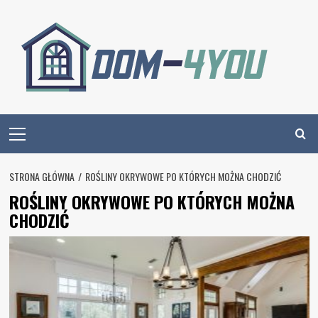
Skip
to
content
Primary
Menu
STRONA GŁÓWNA
ROŚLINY OKRYWOWE PO KTÓRYCH MOŻNA CHODZIĆ
ROŚLINY OKRYWOWE PO KTÓRYCH MOŻNA
CHODZIĆ