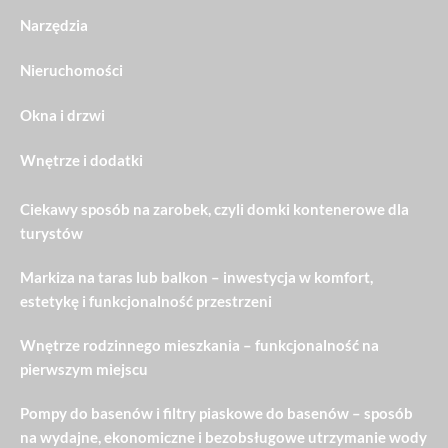
Narzędzia
Nieruchomości
Okna i drzwi
Wnętrze i dodatki
Ciekawy sposób na zarobek, czyli domki kontenerowe dla
turystów
Markiza na taras lub balkon – inwestycja w komfort,
estetykę i funkcjonalność przestrzeni
Wnętrze rodzinnego mieszkania – funkcjonalność na
pierwszym miejscu
Pompy do basenów i filtry piaskowe do basenów – sposób
na wydajne, ekonomiczne i bezobsługowe utrzymanie wody