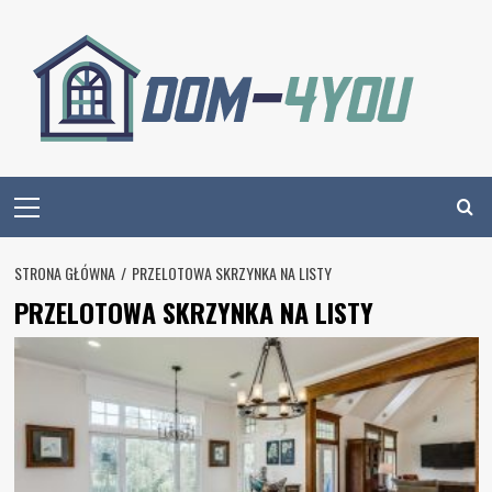
Skip
to
content
Primary
Menu
STRONA GŁÓWNA
PRZELOTOWA SKRZYNKA NA LISTY
PRZELOTOWA SKRZYNKA NA LISTY