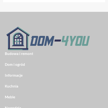
Budowa i remont
Dom i ogród
Informacje
Kuchnia
Meble
Narzędzia