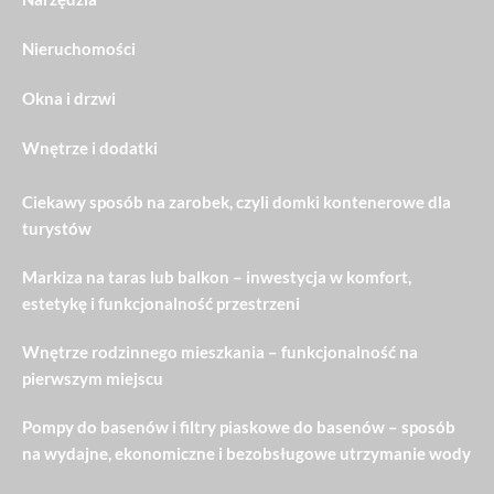
Nieruchomości
Okna i drzwi
Wnętrze i dodatki
Ciekawy sposób na zarobek, czyli domki kontenerowe dla
turystów
Markiza na taras lub balkon – inwestycja w komfort,
estetykę i funkcjonalność przestrzeni
Wnętrze rodzinnego mieszkania – funkcjonalność na
pierwszym miejscu
Pompy do basenów i filtry piaskowe do basenów – sposób
na wydajne, ekonomiczne i bezobsługowe utrzymanie wody