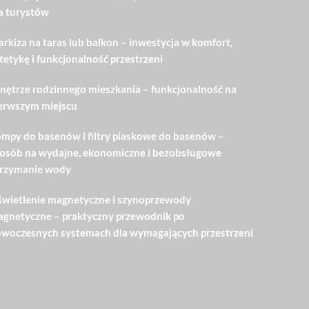
a turystów
rkiza na taras lub balkon – inwestycja w komfort,
tetykę i funkcjonalność przestrzeni
ętrze rodzinnego mieszkania – funkcjonalność na
erwszym miejscu
mpy do basenów i filtry piaskowe do basenów –
osób na wydajne, ekonomiczne i bezobsługowe
rzymanie wody
wietlenie magnetyczne i szynoprzewody
gnetyczne – praktyczny przewodnik po
woczesnych systemach dla wymagających przestrzeni