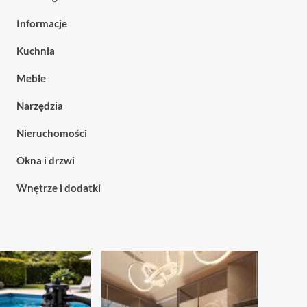
Informacje
Kuchnia
Meble
Narzędzia
Nieruchomości
Okna i drzwi
Wnętrze i dodatki