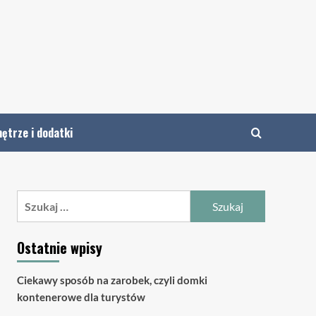
ętrze i dodatki
Szukaj:
Ostatnie wpisy
Ciekawy sposób na zarobek, czyli domki
kontenerowe dla turystów