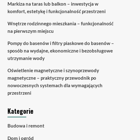
Markiza na taras lub balkon – inwestycja w
komfort, estetykę i funkcjonalność przestrzeni
Wnętrze rodzinnego mieszkania – funkcjonalność
na pierwszym miejscu
Pompy do basenów i filtry piaskowe do basenów –
sposób na wydajne, ekonomiczne i bezobsługowe
utrzymanie wody
Oświetlenie magnetyczne i szynoprzewody
magnetyczne – praktyczny przewodnik po
nowoczesnych systemach dla wymagających
przestrzeni
Kategorie
Budowa i remont
Dom i ogród