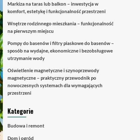
Markiza na taras lub balkon – inwestycja w
komfort, estetykę i funkcjonalność przestrzeni
Wnętrze rodzinnego mieszkania – funkcjonalność
na pierwszym miejscu
Pompy do basenów i filtry piaskowe do basenów –
sposób na wydajne, ekonomiczne i bezobsługowe
utrzymanie wody
Oświetlenie magnetyczne i szynoprzewody
magnetyczne – praktyczny przewodnik po
nowoczesnych systemach dla wymagających
przestrzeni
Kategorie
Budowa i remont
Dom i ogród