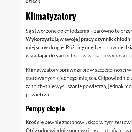
dzieci).
Klimatyzatory
Są stworzone do chłodzenia – zarówno te prze
Wykorzystują w swojej pracy czynnik chłodn
miejsca w drugie. Różnicę między sprawnie dzi
wsiadając do samochodów w nią niewyposażo
Klimatyzatory sprawdzą się w szczególności w 
sterowanych z jednego miejsca. Odpowiednio w
za to zbytnie wysuszanie powietrza, jednak mo
powietrza.
Pompy ciepła
Ktoś się pewnie zastanowi, skąd w tym zestawi
Otóż odpowiednie pompy ciepła potrafią odwró