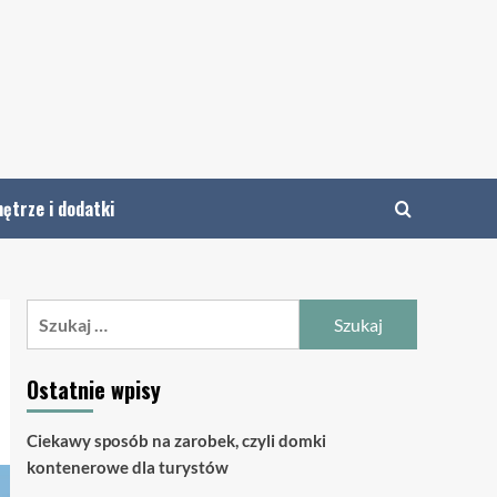
ętrze i dodatki
Szukaj:
Ostatnie wpisy
Ciekawy sposób na zarobek, czyli domki
kontenerowe dla turystów