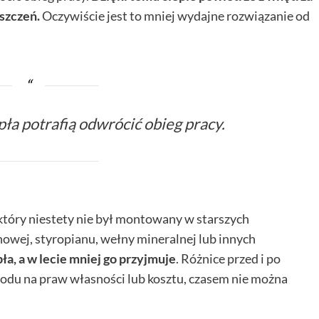
szczeń.
Oczywiście jest to mniej wydajne rozwiązanie od
a potrafią odwrócić obieg pracy.
tóry niestety nie był montowany w starszych
owej, styropianu, wełny mineralnej lub innych
ła, a w lecie mniej go przyjmuje
. Różnice przed i po
wodu na praw własności lub kosztu, czasem nie można