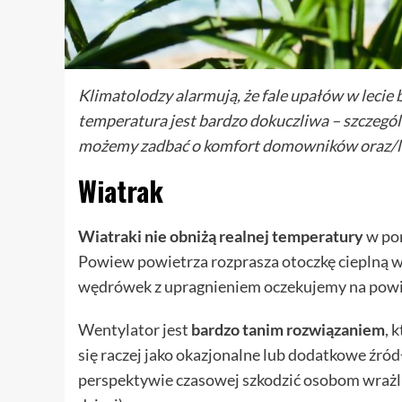
Klimatolodzy alarmują, że fale upałów w lecie b
temperatura jest bardzo dokuczliwa – szczegó
możemy zadbać o komfort domowników oraz/
Wiatrak
Wiatraki nie obniżą realnej temperatury
w pom
Powiew powietrza rozprasza otoczkę cieplną wo
wędrówek z upragnieniem oczekujemy na powi
Wentylator jest
bardzo tanim rozwiązaniem
, 
się raczej jako okazjonalne lub dodatkowe źród
perspektywie czasowej szkodzić osobom wrażl