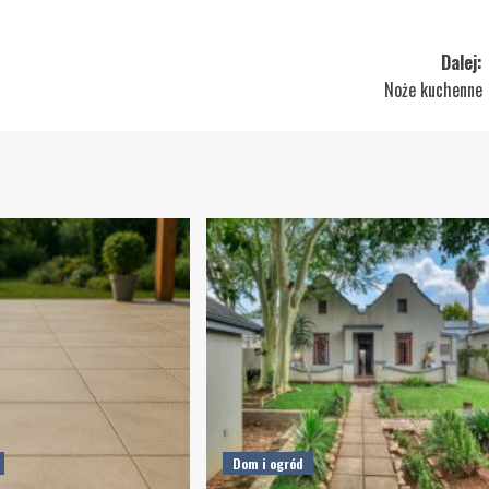
Dalej:
Noże kuchenne
Dom i ogród