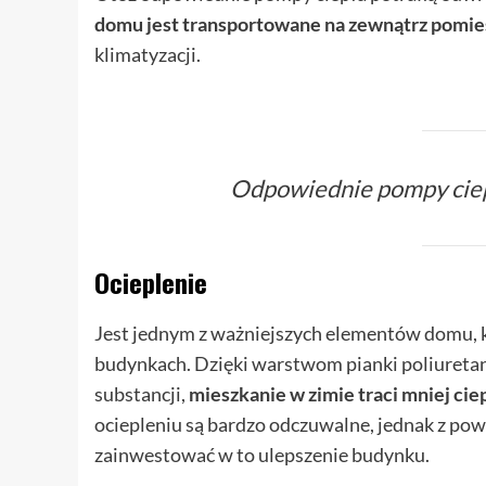
domu jest transportowane na zewnątrz pomie
klimatyzacji.
Odpowiednie pompy ciepł
Ocieplenie
Jest jednym z ważniejszych elementów domu, k
budynkach. Dzięki warstwom pianki poliuretan
substancji,
mieszkanie w zimie traci mniej ciep
ociepleniu są bardzo odczuwalne, jednak z po
zainwestować w to ulepszenie budynku.