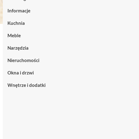
Informacje
Kuchnia
Meble
Narzędzia
Nieruchomości
Okna i drzwi
Wnętrze i dodatki