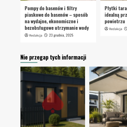
Pompy do basenów i filtry
Płytki tar
piaskowe do basenów – sposób
idealną pr
na wydajne, ekonomiczne i
powietrzu
bezobsługowe utrzymanie wody
Redakcja
23 grudnia, 2025
Redakcja
Nie przegap tych informacji