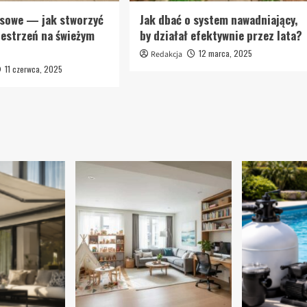
asowe — jak stworzyć
Jak dbać o system nawadniający,
zestrzeń na świeżym
by działał efektywnie przez lata?
12 marca, 2025
Redakcja
11 czerwca, 2025