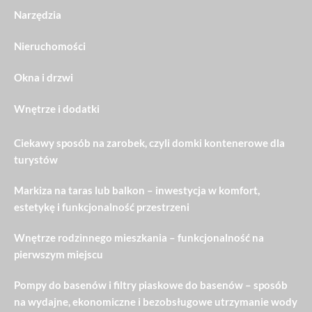
Narzędzia
Nieruchomości
Okna i drzwi
Wnętrze i dodatki
Ciekawy sposób na zarobek, czyli domki kontenerowe dla
turystów
Markiza na taras lub balkon – inwestycja w komfort,
estetykę i funkcjonalność przestrzeni
Wnętrze rodzinnego mieszkania – funkcjonalność na
pierwszym miejscu
Pompy do basenów i filtry piaskowe do basenów – sposób
na wydajne, ekonomiczne i bezobsługowe utrzymanie wody