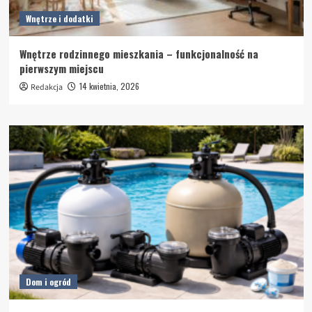
Wnętrze i dodatki
Wnętrze rodzinnego mieszkania – funkcjonalność na
pierwszym miejscu
14 kwietnia, 2026
Redakcja
Dom i ogród