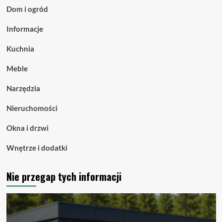
Dom i ogród
Informacje
Kuchnia
Meble
Narzędzia
Nieruchomości
Okna i drzwi
Wnętrze i dodatki
Nie przegap tych informacji