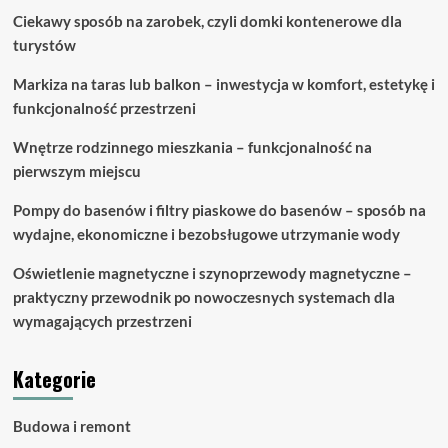
są
Ciekawy sposób na zarobek, czyli domki kontenerowe dla
różnice?
turystów
Markiza na taras lub balkon – inwestycja w komfort, estetykę i
funkcjonalność przestrzeni
Wnętrze rodzinnego mieszkania – funkcjonalność na
pierwszym miejscu
Pompy do basenów i filtry piaskowe do basenów – sposób na
wydajne, ekonomiczne i bezobsługowe utrzymanie wody
Oświetlenie magnetyczne i szynoprzewody magnetyczne –
praktyczny przewodnik po nowoczesnych systemach dla
wymagających przestrzeni
Kategorie
Budowa i remont