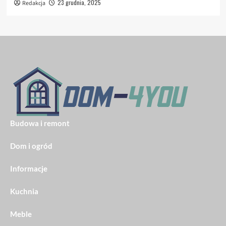
23 grudnia, 2025
Redakcja
Budowa i remont
Dom i ogród
Informacje
Kuchnia
Meble