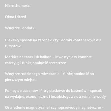
Nieruchomości
Okna i drzwi
Wnętrze i dodatki
Ciekawy sposób na zarobek, czyli domki kontenerowe dla
turystów
Markiza na taras lub balkon – inwestycja w komfort,
estetykę i funkcjonalność przestrzeni
Wnętrze rodzinnego mieszkania – funkcjonalność na
pierwszym miejscu
Pompy do basenów i filtry piaskowe do basenów – sposób
na wydajne, ekonomiczne i bezobsługowe utrzymanie wody
Oświetlenie magnetyczne i szynoprzewody magnetyczne –