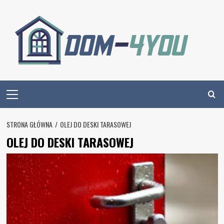
Skip
to
content
Primary
Menu
STRONA GŁÓWNA
OLEJ DO DESKI TARASOWEJ
OLEJ DO DESKI TARASOWEJ