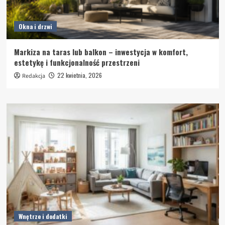
Okna i drzwi
Markiza na taras lub balkon – inwestycja w komfort,
estetykę i funkcjonalność przestrzeni
22 kwietnia, 2026
Redakcja
Wnętrze i dodatki