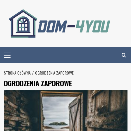
Skip
to
content
Primary
Menu
STRONA GŁÓWNA
OGRODZENIA ZAPOROWE
OGRODZENIA ZAPOROWE