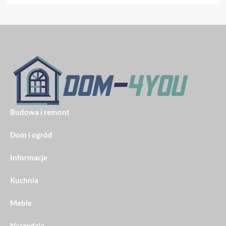
Budowa i remont
Dom i ogród
Informacje
Kuchnia
Meble
Narzędzia