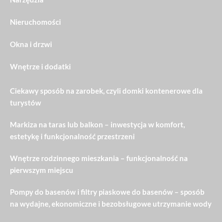
Nieruchomości
Okna i drzwi
Wnętrze i dodatki
Ciekawy sposób na zarobek, czyli domki kontenerowe dla
turystów
Markiza na taras lub balkon – inwestycja w komfort,
estetykę i funkcjonalność przestrzeni
Wnętrze rodzinnego mieszkania – funkcjonalność na
pierwszym miejscu
Pompy do basenów i filtry piaskowe do basenów – sposób
na wydajne, ekonomiczne i bezobsługowe utrzymanie wody