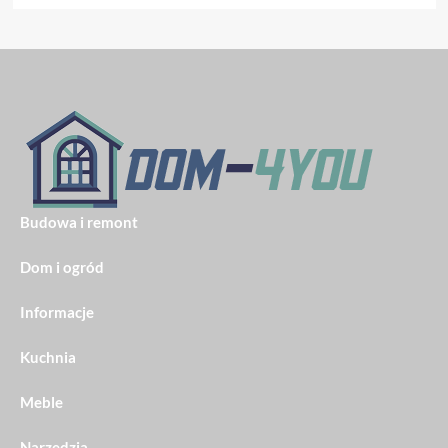
Budowa i remont
Dom i ogród
Informacje
Kuchnia
Meble
Narzędzia