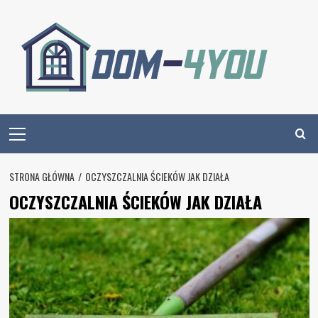
Skip
to
content
Primary
Menu
STRONA GŁÓWNA
OCZYSZCZALNIA ŚCIEKÓW JAK DZIAŁA
OCZYSZCZALNIA ŚCIEKÓW JAK DZIAŁA