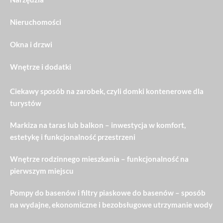
Nieruchomości
Okna i drzwi
Wnętrze i dodatki
Ciekawy sposób na zarobek, czyli domki kontenerowe dla
turystów
Markiza na taras lub balkon – inwestycja w komfort,
estetykę i funkcjonalność przestrzeni
Wnętrze rodzinnego mieszkania – funkcjonalność na
pierwszym miejscu
Pompy do basenów i filtry piaskowe do basenów – sposób
na wydajne, ekonomiczne i bezobsługowe utrzymanie wody