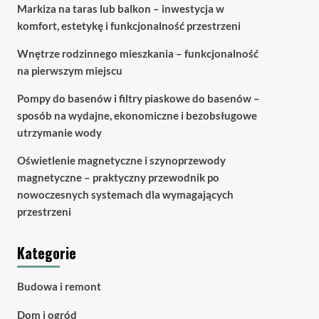
Markiza na taras lub balkon – inwestycja w
komfort, estetykę i funkcjonalność przestrzeni
Wnętrze rodzinnego mieszkania – funkcjonalność
na pierwszym miejscu
Pompy do basenów i filtry piaskowe do basenów –
sposób na wydajne, ekonomiczne i bezobsługowe
utrzymanie wody
Oświetlenie magnetyczne i szynoprzewody
magnetyczne – praktyczny przewodnik po
nowoczesnych systemach dla wymagających
przestrzeni
Kategorie
Budowa i remont
Dom i ogród