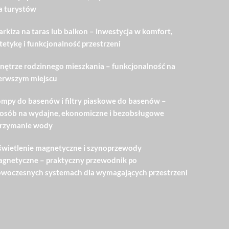
a turystów
rkiza na taras lub balkon – inwestycja w komfort,
tetykę i funkcjonalność przestrzeni
ętrze rodzinnego mieszkania – funkcjonalność na
erwszym miejscu
mpy do basenów i filtry piaskowe do basenów –
osób na wydajne, ekonomiczne i bezobsługowe
rzymanie wody
wietlenie magnetyczne i szynoprzewody
gnetyczne – praktyczny przewodnik po
woczesnych systemach dla wymagających przestrzeni