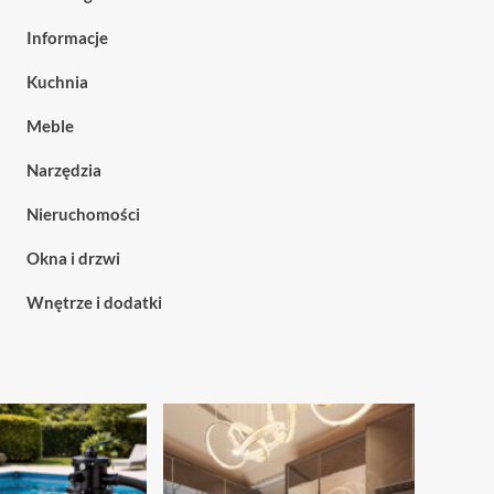
Informacje
Kuchnia
Meble
Narzędzia
Nieruchomości
Okna i drzwi
Wnętrze i dodatki