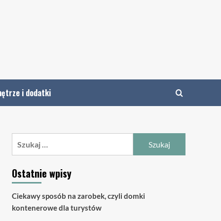
ętrze i dodatki
Szukaj:
Ostatnie wpisy
Ciekawy sposób na zarobek, czyli domki
kontenerowe dla turystów