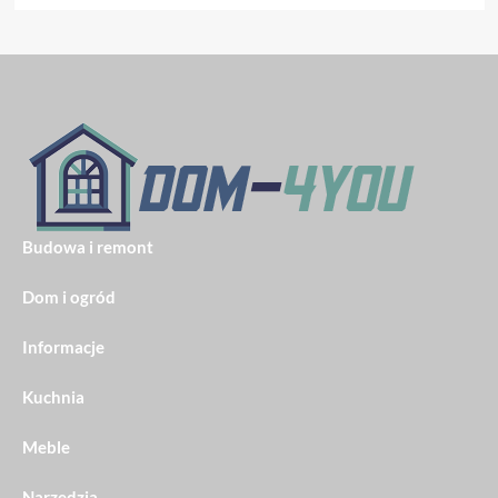
Budowa i remont
Dom i ogród
Informacje
Kuchnia
Meble
Narzędzia