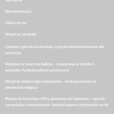
Nieruchomości
Okna i drzwi
Wnętrze i dodatki
Ciekawy sposób na zarobek, czyli domki kontenerowe dla
turystów
Markiza na taras lub balkon – inwestycja w komfort,
estetykę i funkcjonalność przestrzeni
Wnętrze rodzinnego mieszkania – funkcjonalność na
pierwszym miejscu
Pompy do basenów i filtry piaskowe do basenów – sposób
na wydajne, ekonomiczne i bezobsługowe utrzymanie wody