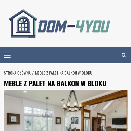
Skip
to
content
Primary
Menu
STRONA GŁÓWNA
MEBLE Z PALET NA BALKON W BLOKU
MEBLE Z PALET NA BALKON W BLOKU