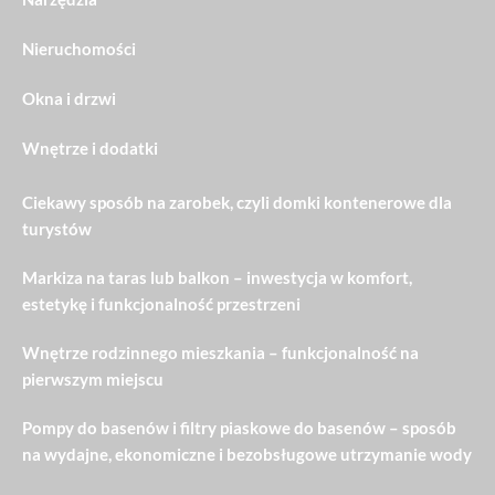
Nieruchomości
Okna i drzwi
Wnętrze i dodatki
Ciekawy sposób na zarobek, czyli domki kontenerowe dla
turystów
Markiza na taras lub balkon – inwestycja w komfort,
estetykę i funkcjonalność przestrzeni
Wnętrze rodzinnego mieszkania – funkcjonalność na
pierwszym miejscu
Pompy do basenów i filtry piaskowe do basenów – sposób
na wydajne, ekonomiczne i bezobsługowe utrzymanie wody