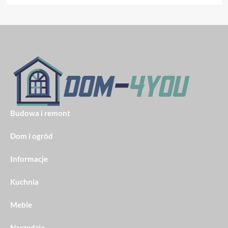
Budowa i remont
Dom i ogród
Informacje
Kuchnia
Meble
Narzędzia