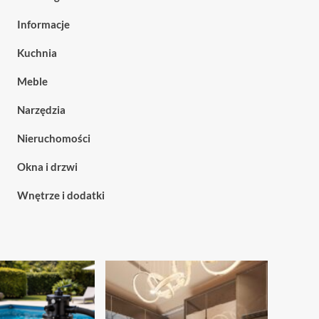
Informacje
Kuchnia
Meble
Narzędzia
Nieruchomości
Okna i drzwi
Wnętrze i dodatki