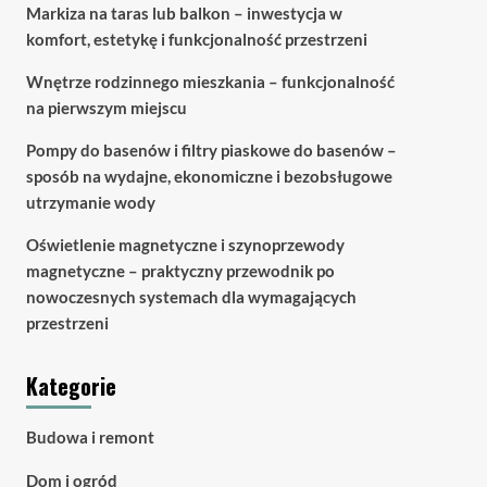
Markiza na taras lub balkon – inwestycja w
komfort, estetykę i funkcjonalność przestrzeni
Wnętrze rodzinnego mieszkania – funkcjonalność
na pierwszym miejscu
Pompy do basenów i filtry piaskowe do basenów –
sposób na wydajne, ekonomiczne i bezobsługowe
utrzymanie wody
Oświetlenie magnetyczne i szynoprzewody
magnetyczne – praktyczny przewodnik po
nowoczesnych systemach dla wymagających
przestrzeni
Kategorie
Budowa i remont
Dom i ogród