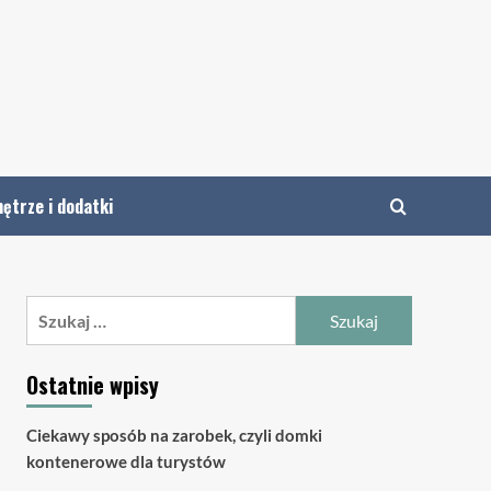
ętrze i dodatki
Szukaj:
Ostatnie wpisy
Ciekawy sposób na zarobek, czyli domki
kontenerowe dla turystów