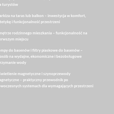
a turystów
rkiza na taras lub balkon – inwestycja w komfort,
tetykę i funkcjonalność przestrzeni
ętrze rodzinnego mieszkania – funkcjonalność na
erwszym miejscu
mpy do basenów i filtry piaskowe do basenów –
osób na wydajne, ekonomiczne i bezobsługowe
rzymanie wody
wietlenie magnetyczne i szynoprzewody
gnetyczne – praktyczny przewodnik po
woczesnych systemach dla wymagających przestrzeni