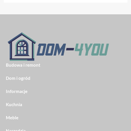
Budowa i remont
Dom i ogród
Informacje
Kuchnia
Meble
Narzędzia