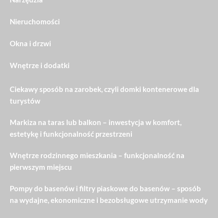
Nieruchomości
Okna i drzwi
Wnętrze i dodatki
Ciekawy sposób na zarobek, czyli domki kontenerowe dla
turystów
Markiza na taras lub balkon – inwestycja w komfort,
estetykę i funkcjonalność przestrzeni
Wnętrze rodzinnego mieszkania – funkcjonalność na
pierwszym miejscu
Pompy do basenów i filtry piaskowe do basenów – sposób
na wydajne, ekonomiczne i bezobsługowe utrzymanie wody