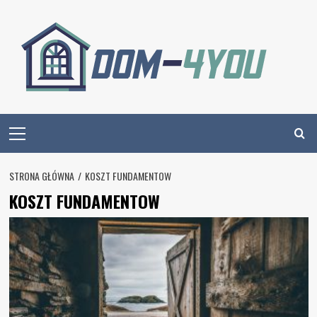
Skip
to
content
Primary
Menu
STRONA GŁÓWNA
KOSZT FUNDAMENTOW
KOSZT FUNDAMENTOW