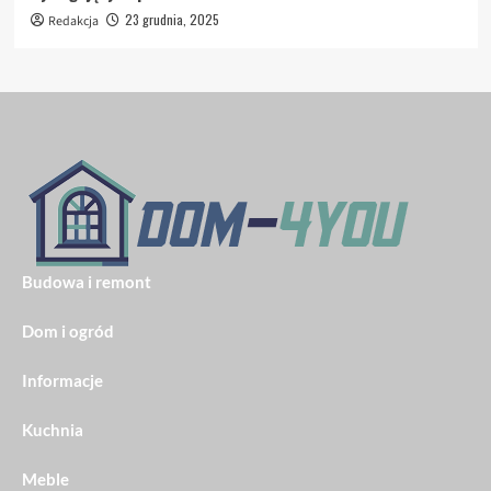
23 grudnia, 2025
Redakcja
Budowa i remont
Dom i ogród
Informacje
Kuchnia
Meble