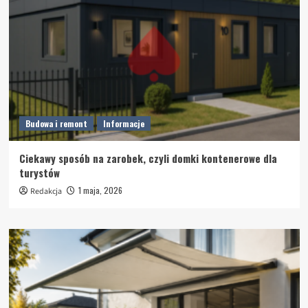
Budowa i remont
Informacje
Ciekawy sposób na zarobek, czyli domki kontenerowe dla
turystów
1 maja, 2026
Redakcja