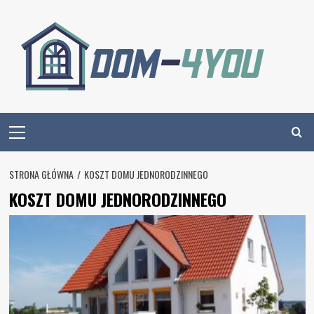
Skip
to
content
Primary
Menu
STRONA GŁÓWNA
KOSZT DOMU JEDNORODZINNEGO
KOSZT DOMU JEDNORODZINNEGO