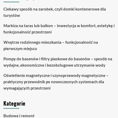
jakie
są
Ciekawy sposób na zarobek, czyli domki kontenerowe dla
różnice?
turystów
Markiza na taras lub balkon – inwestycja w komfort, estetykę i
funkcjonalność przestrzeni
Wnętrze rodzinnego mieszkania – funkcjonalność na
pierwszym miejscu
Pompy do basenów i filtry piaskowe do basenów – sposób na
wydajne, ekonomiczne i bezobsługowe utrzymanie wody
Oświetlenie magnetyczne i szynoprzewody magnetyczne –
praktyczny przewodnik po nowoczesnych systemach dla
wymagających przestrzeni
Kategorie
Budowa i remont