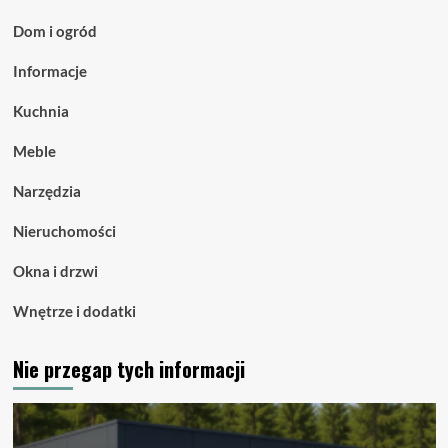
Dom i ogród
Informacje
Kuchnia
Meble
Narzędzia
Nieruchomości
Okna i drzwi
Wnętrze i dodatki
Nie przegap tych informacji