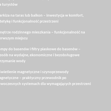
a turystów
rkiza na taras lub balkon – inwestycja w komfort,
tetykę i funkcjonalność przestrzeni
ętrze rodzinnego mieszkania – funkcjonalność na
erwszym miejscu
mpy do basenów i filtry piaskowe do basenów –
osób na wydajne, ekonomiczne i bezobsługowe
rzymanie wody
wietlenie magnetyczne i szynoprzewody
gnetyczne – praktyczny przewodnik po
woczesnych systemach dla wymagających przestrzeni