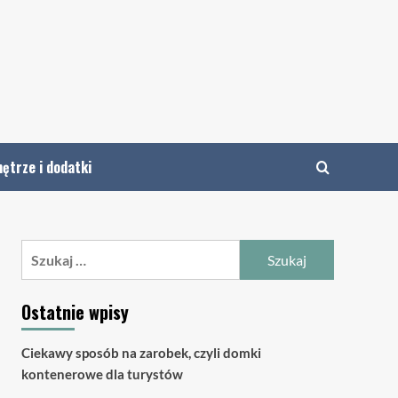
ętrze i dodatki
Szukaj:
Ostatnie wpisy
Ciekawy sposób na zarobek, czyli domki
kontenerowe dla turystów