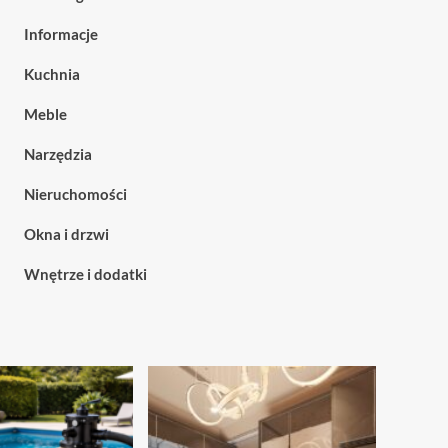
Informacje
Kuchnia
Meble
Narzędzia
Nieruchomości
Okna i drzwi
Wnętrze i dodatki