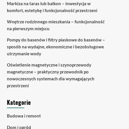
Markiza na taras lub balkon – inwestycja w
komfort, estetykę i funkcjonalność przestrzeni
Wnętrze rodzinnego mieszkania – funkcjonalność
na pierwszym miejscu
Pompy do basenów i filtry piaskowe do basenów –
sposób na wydajne, ekonomiczne i bezobsługowe
utrzymanie wody
Oświetlenie magnetyczne i szynoprzewody
magnetyczne – praktyczny przewodnik po
nowoczesnych systemach dla wymagających
przestrzeni
Kategorie
Budowa i remont
Dom i ogród