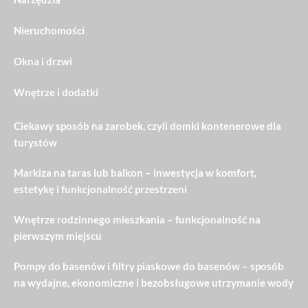
Nieruchomości
Okna i drzwi
Wnętrze i dodatki
Ciekawy sposób na zarobek, czyli domki kontenerowe dla
turystów
Markiza na taras lub balkon – inwestycja w komfort,
estetykę i funkcjonalność przestrzeni
Wnętrze rodzinnego mieszkania – funkcjonalność na
pierwszym miejscu
Pompy do basenów i filtry piaskowe do basenów – sposób
na wydajne, ekonomiczne i bezobsługowe utrzymanie wody