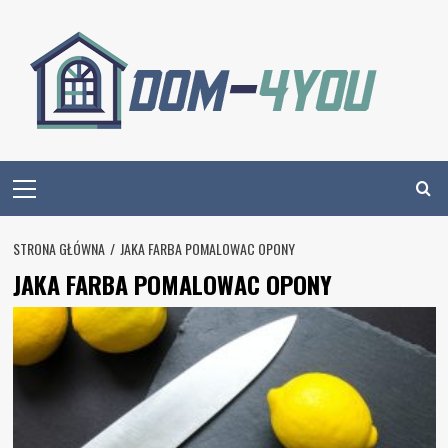
Skip
to
content
Primary
Menu
STRONA GŁÓWNA
JAKA FARBA POMALOWAC OPONY
JAKA FARBA POMALOWAC OPONY