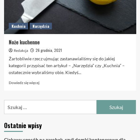
Kuchnia
Narzędzia
Noże kuchenne
26 grudnia, 2021
Redakcja
Żartobliwie rzecz ujmując zastanawialiśmy się do jakiej
kategorii przypisać ten artykuł – „Narzędzia” czy „Kuchnia” –
ostatecznie wybraliśmy obie. Kiedyś...
Dowiedz
Dowiedz się więcej
się
więcej
o
Szukaj:
Noże
kuchenne
Ostatnie wpisy
Ciekawy sposób na zarobek, czyli domki kontenerowe dla