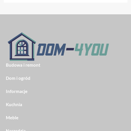
Budowa i remont
Dom i ogród
Informacje
Kuchnia
Meble
Narzędzia