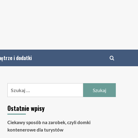
ętrze i dodatki
Szukaj:
Ostatnie wpisy
Ciekawy sposób na zarobek, czyli domki
kontenerowe dla turystów