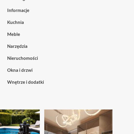
Informacje
Kuchnia
Meble
Narzędzia
Nieruchomości
Okna i drzwi
Wnętrze i dodatki