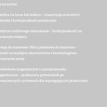
a turystów
rkiza na taras lub balkon – inwestycja w komfort,
tetykę i funkcjonalność przestrzeni
ętrze rodzinnego mieszkania – funkcjonalność na
erwszym miejscu
mpy do basenów i filtry piaskowe do basenów –
osób na wydajne, ekonomiczne i bezobsługowe
rzymanie wody
wietlenie magnetyczne i szynoprzewody
gnetyczne – praktyczny przewodnik po
woczesnych systemach dla wymagających przestrzeni