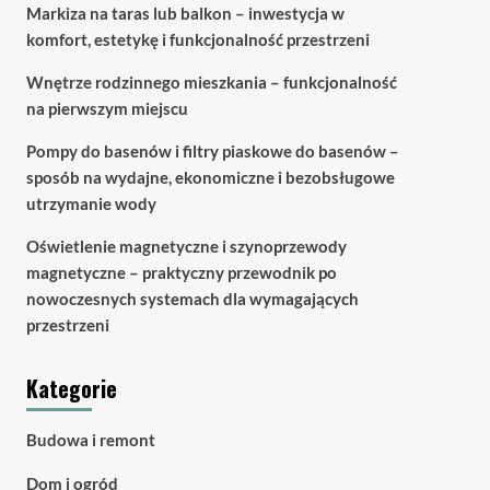
Markiza na taras lub balkon – inwestycja w
komfort, estetykę i funkcjonalność przestrzeni
Wnętrze rodzinnego mieszkania – funkcjonalność
na pierwszym miejscu
Pompy do basenów i filtry piaskowe do basenów –
sposób na wydajne, ekonomiczne i bezobsługowe
utrzymanie wody
Oświetlenie magnetyczne i szynoprzewody
magnetyczne – praktyczny przewodnik po
nowoczesnych systemach dla wymagających
przestrzeni
Kategorie
Budowa i remont
Dom i ogród