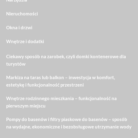
Nieruchomości
Okna i drzwi
Wnętrze i dodatki
Ciekawy sposób na zarobek, czyli domki kontenerowe dla
turystów
Markiza na taras lub balkon – inwestycja w komfort,
estetykę i funkcjonalność przestrzeni
Wnętrze rodzinnego mieszkania – funkcjonalność na
pierwszym miejscu
Pompy do basenów i filtry piaskowe do basenów – sposób
na wydajne, ekonomiczne i bezobsługowe utrzymanie wody