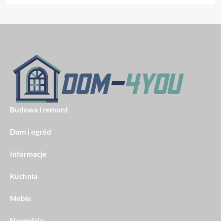
Budowa i remont
Dom i ogród
Informacje
Kuchnia
Meble
Narzędzia