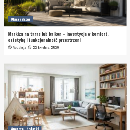
Okna i drzwi
Markiza na taras lub balkon – inwestycja w komfort,
estetykę i funkcjonalność przestrzeni
22 kwietnia, 2026
Redakcja
Wnętrze i dodatki