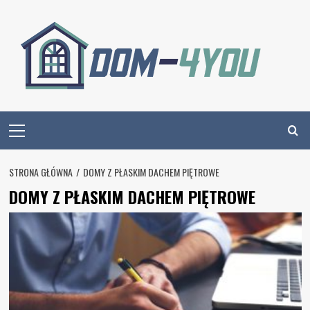
Skip
to
content
Primary
Menu
STRONA GŁÓWNA
DOMY Z PŁASKIM DACHEM PIĘTROWE
DOMY Z PŁASKIM DACHEM PIĘTROWE