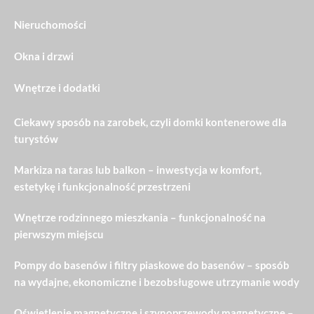
Nieruchomości
Okna i drzwi
Wnętrze i dodatki
Ciekawy sposób na zarobek, czyli domki kontenerowe dla
turystów
Markiza na taras lub balkon – inwestycja w komfort,
estetykę i funkcjonalność przestrzeni
Wnętrze rodzinnego mieszkania – funkcjonalność na
pierwszym miejscu
Pompy do basenów i filtry piaskowe do basenów – sposób
na wydajne, ekonomiczne i bezobsługowe utrzymanie wody
Oświetlenie magnetyczne i szynoprzewody magnetyczne –