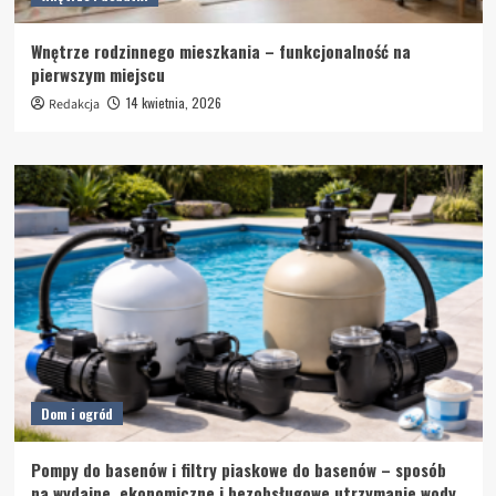
Wnętrze rodzinnego mieszkania – funkcjonalność na
pierwszym miejscu
14 kwietnia, 2026
Redakcja
Dom i ogród
Pompy do basenów i filtry piaskowe do basenów – sposób
na wydajne, ekonomiczne i bezobsługowe utrzymanie wody