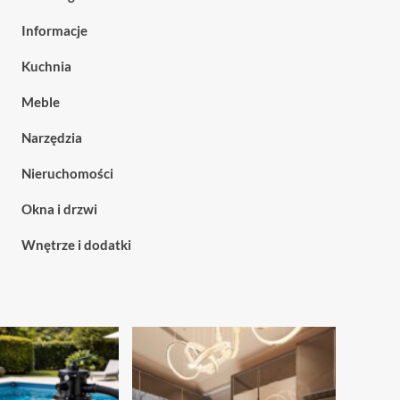
Informacje
Kuchnia
Meble
Narzędzia
Nieruchomości
Okna i drzwi
Wnętrze i dodatki