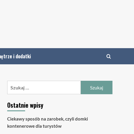
ętrze i dodatki
Szukaj:
Ostatnie wpisy
Ciekawy sposób na zarobek, czyli domki
kontenerowe dla turystów