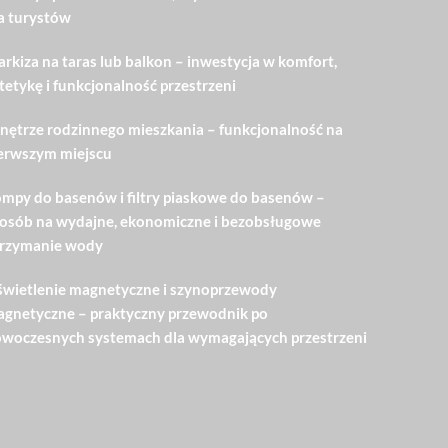
a turystów
rkiza na taras lub balkon – inwestycja w komfort,
tetykę i funkcjonalność przestrzeni
ętrze rodzinnego mieszkania – funkcjonalność na
erwszym miejscu
mpy do basenów i filtry piaskowe do basenów –
osób na wydajne, ekonomiczne i bezobsługowe
rzymanie wody
wietlenie magnetyczne i szynoprzewody
gnetyczne – praktyczny przewodnik po
woczesnych systemach dla wymagających przestrzeni