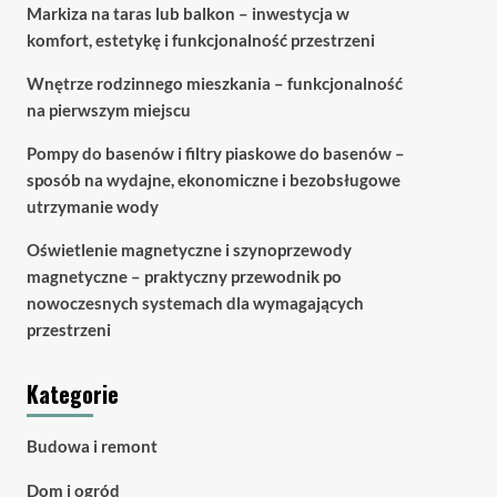
Markiza na taras lub balkon – inwestycja w
komfort, estetykę i funkcjonalność przestrzeni
Wnętrze rodzinnego mieszkania – funkcjonalność
na pierwszym miejscu
Pompy do basenów i filtry piaskowe do basenów –
sposób na wydajne, ekonomiczne i bezobsługowe
utrzymanie wody
Oświetlenie magnetyczne i szynoprzewody
magnetyczne – praktyczny przewodnik po
nowoczesnych systemach dla wymagających
przestrzeni
Kategorie
Budowa i remont
Dom i ogród