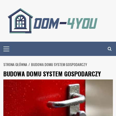
Skip
to
content
Primary
Menu
STRONA GŁÓWNA
BUDOWA DOMU SYSTEM GOSPODARCZY
BUDOWA DOMU SYSTEM GOSPODARCZY