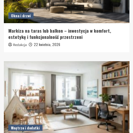
Okna i drzwi
Markiza na taras lub balkon – inwestycja w komfort,
estetykę i funkcjonalność przestrzeni
22 kwietnia, 2026
Redakcja
Wnętrze i dodatki