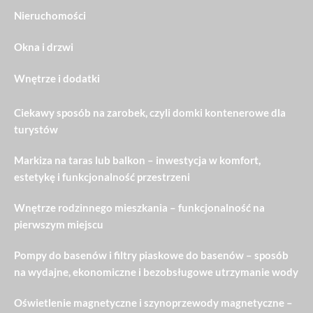
Nieruchomości
Okna i drzwi
Wnętrze i dodatki
Ciekawy sposób na zarobek, czyli domki kontenerowe dla
turystów
Markiza na taras lub balkon – inwestycja w komfort,
estetykę i funkcjonalność przestrzeni
Wnętrze rodzinnego mieszkania – funkcjonalność na
pierwszym miejscu
Pompy do basenów i filtry piaskowe do basenów – sposób
na wydajne, ekonomiczne i bezobsługowe utrzymanie wody
Oświetlenie magnetyczne i szynoprzewody magnetyczne –