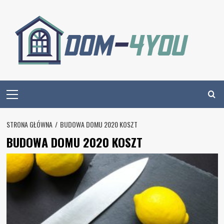
Skip
to
content
Primary
Menu
STRONA GŁÓWNA
BUDOWA DOMU 2020 KOSZT
BUDOWA DOMU 2020 KOSZT