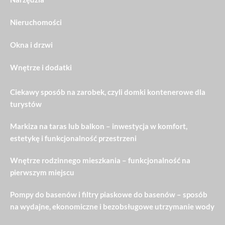
Nieruchomości
Okna i drzwi
Wnętrze i dodatki
Ciekawy sposób na zarobek, czyli domki kontenerowe dla
turystów
Markiza na taras lub balkon – inwestycja w komfort,
estetykę i funkcjonalność przestrzeni
Wnętrze rodzinnego mieszkania – funkcjonalność na
pierwszym miejscu
Pompy do basenów i filtry piaskowe do basenów – sposób
na wydajne, ekonomiczne i bezobsługowe utrzymanie wody