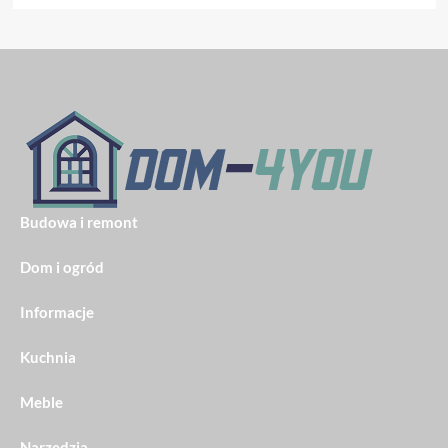
Budowa i remont
Dom i ogród
Informacje
Kuchnia
Meble
Narzędzia