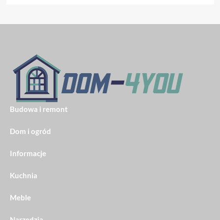
Budowa i remont
Dom i ogród
Informacje
Kuchnia
Meble
Narzędzia