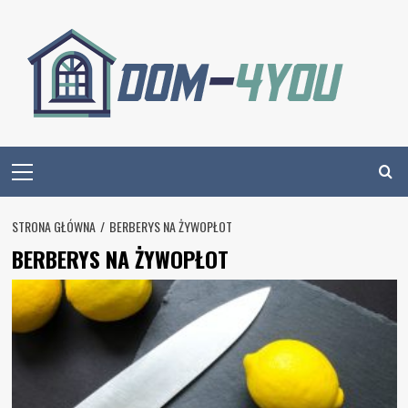
Skip
to
content
Primary
Menu
STRONA GŁÓWNA
BERBERYS NA ŻYWOPŁOT
BERBERYS NA ŻYWOPŁOT