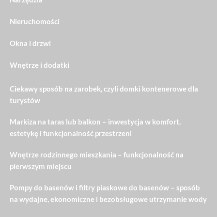
Nieruchomości
Okna i drzwi
Wnętrze i dodatki
Ciekawy sposób na zarobek, czyli domki kontenerowe dla
turystów
Markiza na taras lub balkon – inwestycja w komfort,
estetykę i funkcjonalność przestrzeni
Wnętrze rodzinnego mieszkania – funkcjonalność na
pierwszym miejscu
Pompy do basenów i filtry piaskowe do basenów – sposób
na wydajne, ekonomiczne i bezobsługowe utrzymanie wody