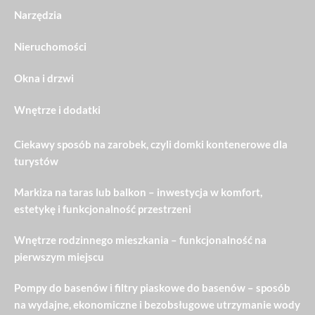
Narzędzia
Nieruchomości
Okna i drzwi
Wnętrze i dodatki
Ciekawy sposób na zarobek, czyli domki kontenerowe dla
turystów
Markiza na taras lub balkon – inwestycja w komfort,
estetykę i funkcjonalność przestrzeni
Wnętrze rodzinnego mieszkania – funkcjonalność na
pierwszym miejscu
Pompy do basenów i filtry piaskowe do basenów – sposób
na wydajne, ekonomiczne i bezobsługowe utrzymanie wody