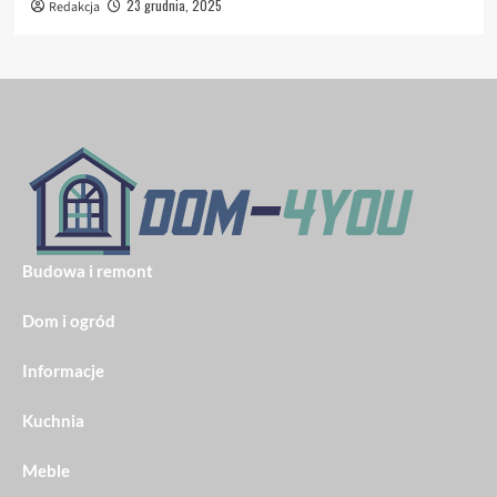
23 grudnia, 2025
Redakcja
Budowa i remont
Dom i ogród
Informacje
Kuchnia
Meble