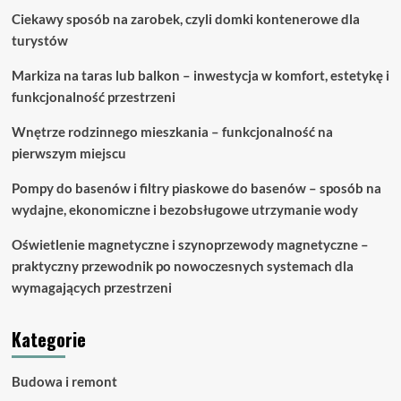
są
Ciekawy sposób na zarobek, czyli domki kontenerowe dla
różnice?
turystów
Markiza na taras lub balkon – inwestycja w komfort, estetykę i
funkcjonalność przestrzeni
Wnętrze rodzinnego mieszkania – funkcjonalność na
pierwszym miejscu
Pompy do basenów i filtry piaskowe do basenów – sposób na
wydajne, ekonomiczne i bezobsługowe utrzymanie wody
Oświetlenie magnetyczne i szynoprzewody magnetyczne –
praktyczny przewodnik po nowoczesnych systemach dla
wymagających przestrzeni
Kategorie
Budowa i remont