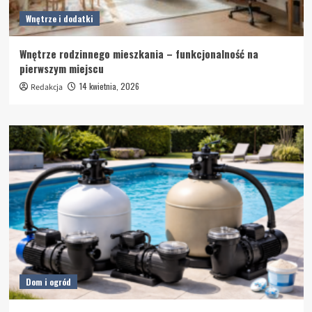
Wnętrze i dodatki
Wnętrze rodzinnego mieszkania – funkcjonalność na
pierwszym miejscu
14 kwietnia, 2026
Redakcja
Dom i ogród