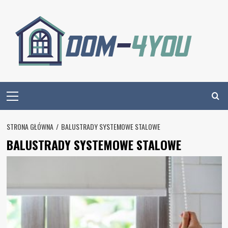
Skip
to
content
Primary
Menu
STRONA GŁÓWNA
BALUSTRADY SYSTEMOWE STALOWE
BALUSTRADY SYSTEMOWE STALOWE