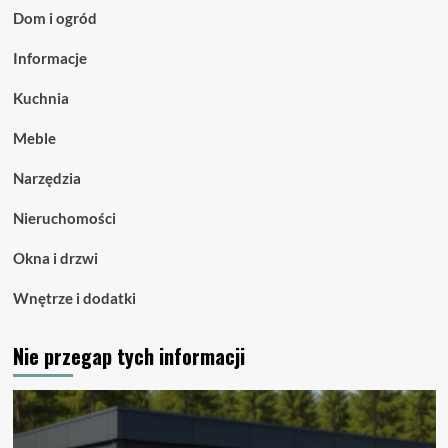
Dom i ogród
Informacje
Kuchnia
Meble
Narzędzia
Nieruchomości
Okna i drzwi
Wnętrze i dodatki
Nie przegap tych informacji