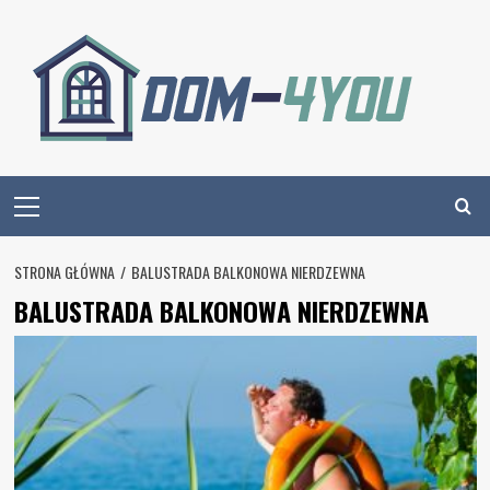
Skip
to
content
Primary
Menu
STRONA GŁÓWNA
BALUSTRADA BALKONOWA NIERDZEWNA
BALUSTRADA BALKONOWA NIERDZEWNA