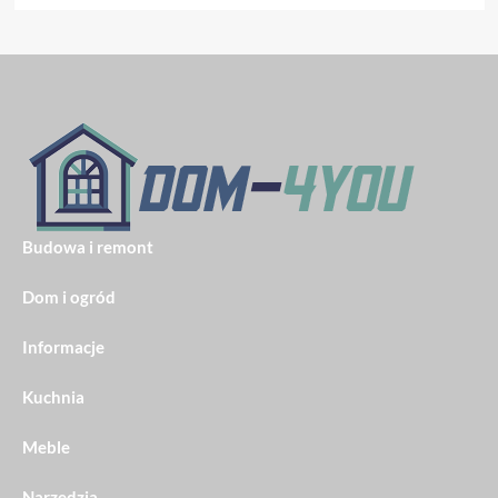
Budowa i remont
Dom i ogród
Informacje
Kuchnia
Meble
Narzędzia