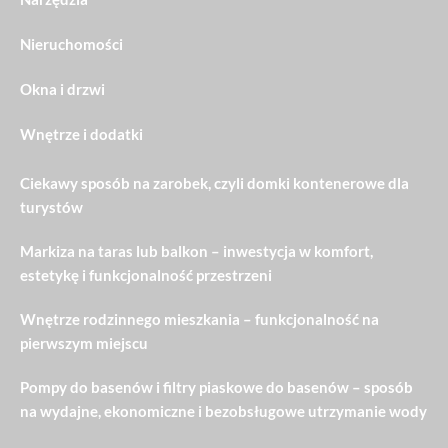
Nieruchomości
Okna i drzwi
Wnętrze i dodatki
Ciekawy sposób na zarobek, czyli domki kontenerowe dla
turystów
Markiza na taras lub balkon – inwestycja w komfort,
estetykę i funkcjonalność przestrzeni
Wnętrze rodzinnego mieszkania – funkcjonalność na
pierwszym miejscu
Pompy do basenów i filtry piaskowe do basenów – sposób
na wydajne, ekonomiczne i bezobsługowe utrzymanie wody