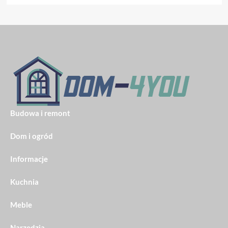
Budowa i remont
Dom i ogród
Informacje
Kuchnia
Meble
Narzędzia