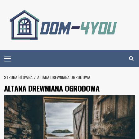
Skip
to
content
Primary
Menu
STRONA GŁÓWNA
ALTANA DREWNIANA OGRODOWA
ALTANA DREWNIANA OGRODOWA