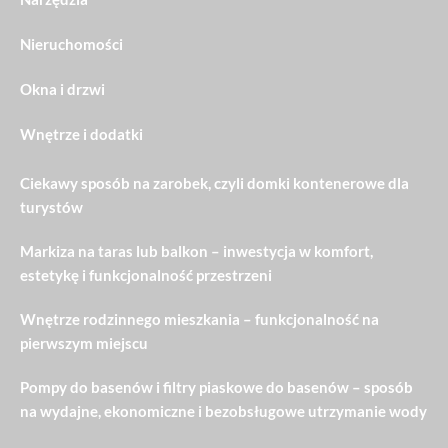
Nieruchomości
Okna i drzwi
Wnętrze i dodatki
Ciekawy sposób na zarobek, czyli domki kontenerowe dla
turystów
Markiza na taras lub balkon – inwestycja w komfort,
estetykę i funkcjonalność przestrzeni
Wnętrze rodzinnego mieszkania – funkcjonalność na
pierwszym miejscu
Pompy do basenów i filtry piaskowe do basenów – sposób
na wydajne, ekonomiczne i bezobsługowe utrzymanie wody