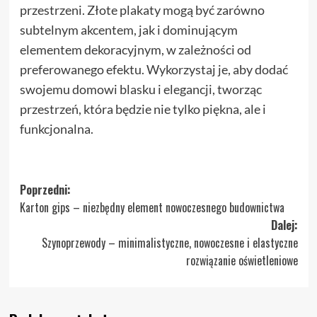
przestrzeni. Złote plakaty mogą być zarówno
subtelnym akcentem, jak i dominującym
elementem dekoracyjnym, w zależności od
preferowanego efektu. Wykorzystaj je, aby dodać
swojemu domowi blasku i elegancji, tworząc
przestrzeń, która będzie nie tylko piękna, ale i
funkcjonalna.
Zobacz
Poprzedni:
Karton gips – niezbędny element nowoczesnego budownictwa
wpisy
Dalej:
Szynoprzewody – minimalistyczne, nowoczesne i elastyczne
rozwiązanie oświetleniowe