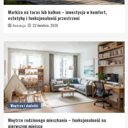
Markiza na taras lub balkon – inwestycja w komfort,
estetykę i funkcjonalność przestrzeni
22 kwietnia, 2026
Redakcja
Wnętrze i dodatki
Wnętrze rodzinnego mieszkania – funkcjonalność na
pierwszym miejscu