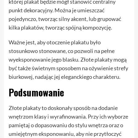
której plakat będzie mógł stanowić centralny
punkt dekoracyjny. Można je umieszczać
pojedynczo, tworząc silny akcent, lub grupować
kilka plakatów, tworząc spójną kompozycję.
Ważne jest, aby otoczenie plakatu było
stosunkowo stonowane, co pozwoli na pełne
wyeksponowanie jego blasku. Złote plakaty mogą
być także świetnym sposobem na ożywienie strefy
biurkowej, nadając jej eleganckiego charakteru.
Podsumowanie
Złote plakaty to doskonały sposób na dodanie
wnętrzom klasy i wyrafinowania. Przy ich wyborze
pamiętaj o dopasowaniu do stylu wnętrza oraz o
umiejętnym eksponowaniu, aby nie przytłoczyć