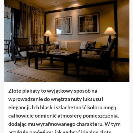
Złote plakaty to wyjątkowy sposób na
wprowadzenie do wnętrza nuty luksusu i
elegancji. Ich blask i szlachetność koloru mogą
całkowicie odmienić atmosferę pomieszczenia,
dodając mu wyrafinowanego charakteru. W tym
artykule omówimy, jak wybrać idealne złote