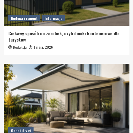
Budowa i remont
Informacje
Ciekawy sposób na zarobek, czyli domki kontenerowe dla
turystów
1 maja, 2026
Redakcja
Okna i drzwi