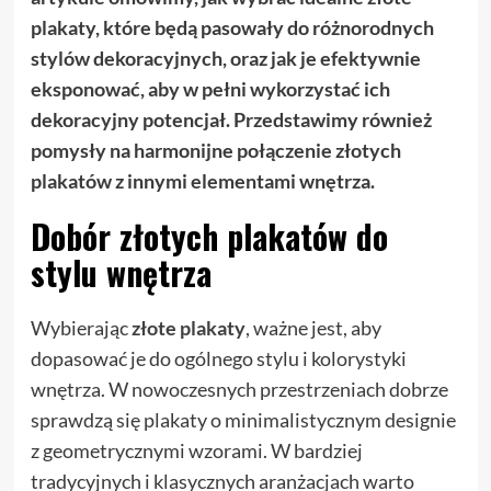
plakaty, które będą pasowały do różnorodnych
stylów dekoracyjnych, oraz jak je efektywnie
eksponować, aby w pełni wykorzystać ich
dekoracyjny potencjał. Przedstawimy również
pomysły na harmonijne połączenie złotych
plakatów z innymi elementami wnętrza.
Dobór złotych plakatów do
stylu wnętrza
Wybierając
złote plakaty
, ważne jest, aby
dopasować je do ogólnego stylu i kolorystyki
wnętrza. W nowoczesnych przestrzeniach dobrze
sprawdzą się plakaty o minimalistycznym designie
z geometrycznymi wzorami. W bardziej
tradycyjnych i klasycznych aranżacjach warto