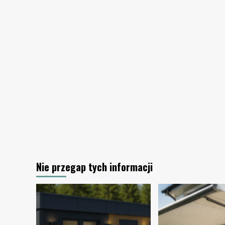
biurze
Nie przegap tych informacji