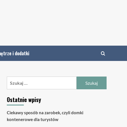
ętrze i dodatki
Szukaj:
Ostatnie wpisy
Ciekawy sposób na zarobek, czyli domki
kontenerowe dla turystów