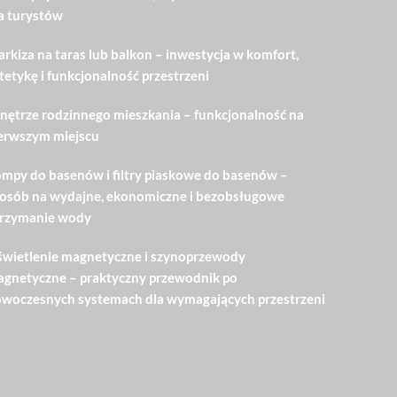
a turystów
rkiza na taras lub balkon – inwestycja w komfort,
tetykę i funkcjonalność przestrzeni
ętrze rodzinnego mieszkania – funkcjonalność na
erwszym miejscu
mpy do basenów i filtry piaskowe do basenów –
osób na wydajne, ekonomiczne i bezobsługowe
rzymanie wody
wietlenie magnetyczne i szynoprzewody
gnetyczne – praktyczny przewodnik po
woczesnych systemach dla wymagających przestrzeni