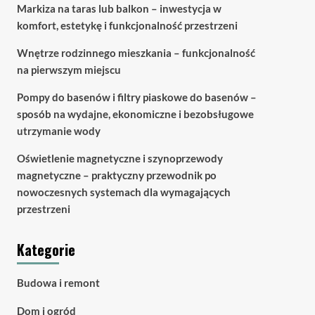
Markiza na taras lub balkon – inwestycja w
komfort, estetykę i funkcjonalność przestrzeni
Wnętrze rodzinnego mieszkania – funkcjonalność
na pierwszym miejscu
Pompy do basenów i filtry piaskowe do basenów –
sposób na wydajne, ekonomiczne i bezobsługowe
utrzymanie wody
Oświetlenie magnetyczne i szynoprzewody
magnetyczne – praktyczny przewodnik po
nowoczesnych systemach dla wymagających
przestrzeni
Kategorie
Budowa i remont
Dom i ogród