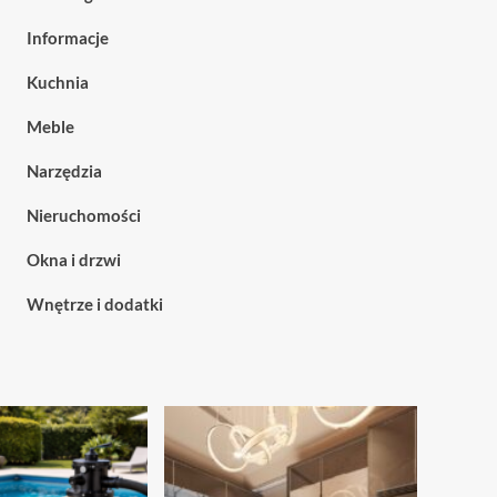
Informacje
Kuchnia
Meble
Narzędzia
Nieruchomości
Okna i drzwi
Wnętrze i dodatki