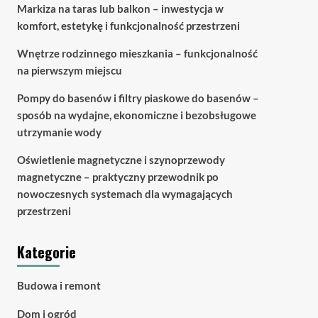
Markiza na taras lub balkon – inwestycja w
komfort, estetykę i funkcjonalność przestrzeni
Wnętrze rodzinnego mieszkania – funkcjonalność
na pierwszym miejscu
Pompy do basenów i filtry piaskowe do basenów –
sposób na wydajne, ekonomiczne i bezobsługowe
utrzymanie wody
Oświetlenie magnetyczne i szynoprzewody
magnetyczne – praktyczny przewodnik po
nowoczesnych systemach dla wymagających
przestrzeni
Kategorie
Budowa i remont
Dom i ogród