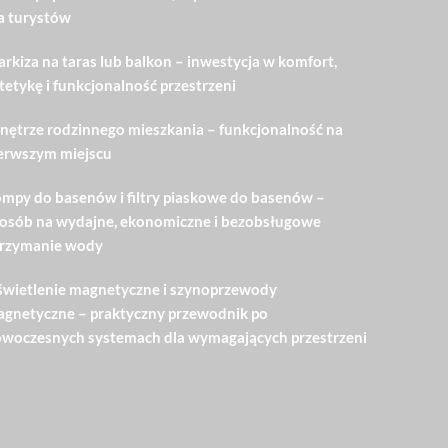
a turystów
rkiza na taras lub balkon – inwestycja w komfort,
tetykę i funkcjonalność przestrzeni
ętrze rodzinnego mieszkania – funkcjonalność na
erwszym miejscu
mpy do basenów i filtry piaskowe do basenów –
osób na wydajne, ekonomiczne i bezobsługowe
rzymanie wody
wietlenie magnetyczne i szynoprzewody
gnetyczne – praktyczny przewodnik po
woczesnych systemach dla wymagających przestrzeni