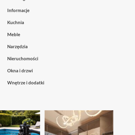
Informacje
Kuchnia
Meble
Narzędzia
Nieruchomości
Okna i drzwi
Wnętrze i dodatki