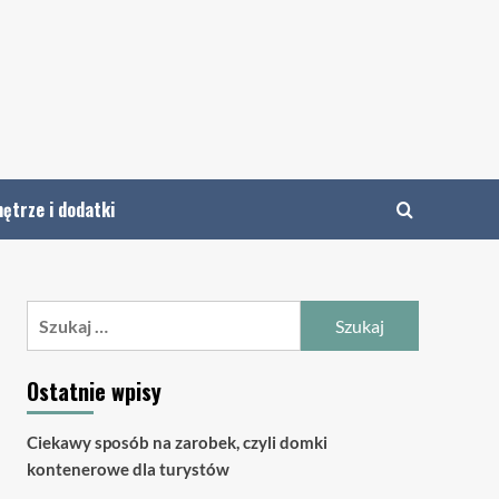
ętrze i dodatki
Szukaj:
Ostatnie wpisy
Ciekawy sposób na zarobek, czyli domki
kontenerowe dla turystów