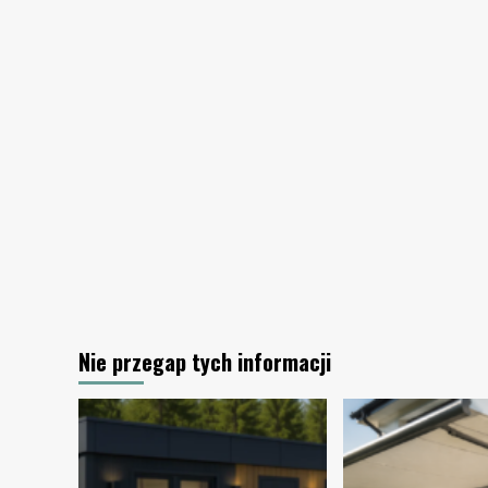
biurze
Nie przegap tych informacji