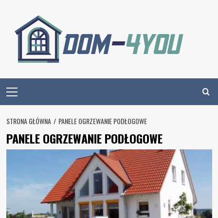
Skip
to
content
Primary
Menu
STRONA GŁÓWNA
PANELE OGRZEWANIE PODŁOGOWE
PANELE OGRZEWANIE PODŁOGOWE