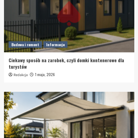
Budowa i remont
Informacje
Ciekawy sposób na zarobek, czyli domki kontenerowe dla
turystów
1 maja, 2026
Redakcja