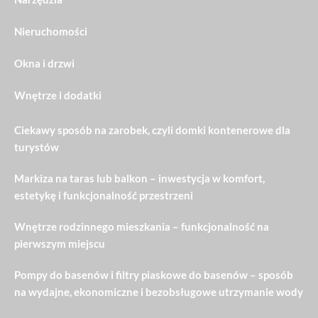
Nieruchomości
Okna i drzwi
Wnętrze i dodatki
Ciekawy sposób na zarobek, czyli domki kontenerowe dla
turystów
Markiza na taras lub balkon – inwestycja w komfort,
estetykę i funkcjonalność przestrzeni
Wnętrze rodzinnego mieszkania – funkcjonalność na
pierwszym miejscu
Pompy do basenów i filtry piaskowe do basenów – sposób
na wydajne, ekonomiczne i bezobsługowe utrzymanie wody