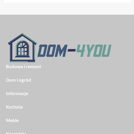
Budowa i remont
Dom i ogród
Informacje
Kuchnia
Meble
Narzędzia