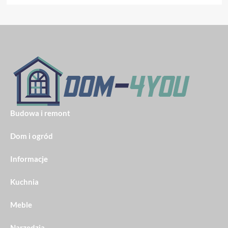
Budowa i remont
Dom i ogród
Informacje
Kuchnia
Meble
Narzędzia