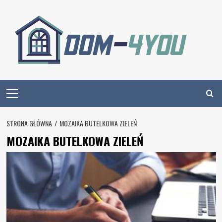
Skip
to
content
Primary
Menu
STRONA GŁÓWNA
MOZAIKA BUTELKOWA ZIELEŃ
MOZAIKA BUTELKOWA ZIELEŃ