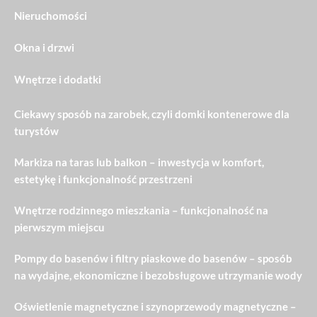
Nieruchomości
Okna i drzwi
Wnętrze i dodatki
Ciekawy sposób na zarobek, czyli domki kontenerowe dla
turystów
Markiza na taras lub balkon – inwestycja w komfort,
estetykę i funkcjonalność przestrzeni
Wnętrze rodzinnego mieszkania – funkcjonalność na
pierwszym miejscu
Pompy do basenów i filtry piaskowe do basenów – sposób
na wydajne, ekonomiczne i bezobsługowe utrzymanie wody
Oświetlenie magnetyczne i szynoprzewody magnetyczne –