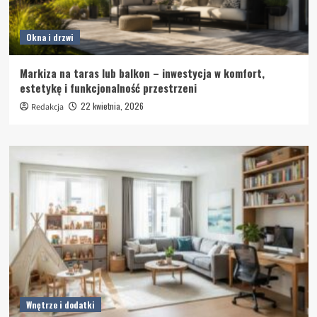
Okna i drzwi
Markiza na taras lub balkon – inwestycja w komfort,
estetykę i funkcjonalność przestrzeni
22 kwietnia, 2026
Redakcja
Wnętrze i dodatki