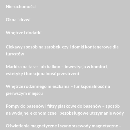
Nieruchomości
Okna i drzwi
Wnętrze i dodatki
Ciekawy sposób na zarobek, czyli domki kontenerowe dla
turystów
Markiza na taras lub balkon – inwestycja w komfort,
estetykę i funkcjonalność przestrzeni
Wnętrze rodzinnego mieszkania – funkcjonalność na
pierwszym miejscu
Pompy do basenów i filtry piaskowe do basenów – sposób
na wydajne, ekonomiczne i bezobsługowe utrzymanie wody
Oświetlenie magnetyczne i szynoprzewody magnetyczne –