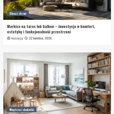
Okna i drzwi
Markiza na taras lub balkon – inwestycja w komfort,
estetykę i funkcjonalność przestrzeni
22 kwietnia, 2026
Redakcja
Wnętrze i dodatki