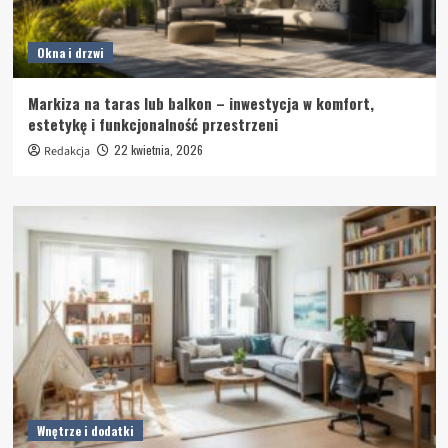
Okna i drzwi
Markiza na taras lub balkon – inwestycja w komfort,
estetykę i funkcjonalność przestrzeni
22 kwietnia, 2026
Redakcja
Wnętrze i dodatki