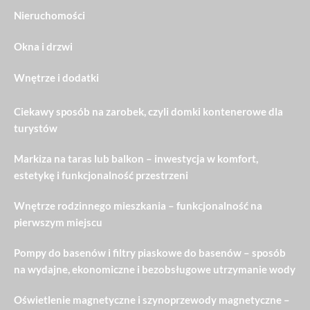
Nieruchomości
Okna i drzwi
Wnętrze i dodatki
Ciekawy sposób na zarobek, czyli domki kontenerowe dla
turystów
Markiza na taras lub balkon – inwestycja w komfort,
estetykę i funkcjonalność przestrzeni
Wnętrze rodzinnego mieszkania – funkcjonalność na
pierwszym miejscu
Pompy do basenów i filtry piaskowe do basenów – sposób
na wydajne, ekonomiczne i bezobsługowe utrzymanie wody
Oświetlenie magnetyczne i szynoprzewody magnetyczne –