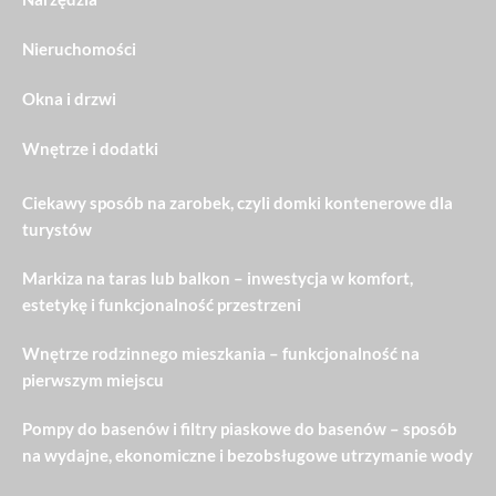
Nieruchomości
Okna i drzwi
Wnętrze i dodatki
Ciekawy sposób na zarobek, czyli domki kontenerowe dla
turystów
Markiza na taras lub balkon – inwestycja w komfort,
estetykę i funkcjonalność przestrzeni
Wnętrze rodzinnego mieszkania – funkcjonalność na
pierwszym miejscu
Pompy do basenów i filtry piaskowe do basenów – sposób
na wydajne, ekonomiczne i bezobsługowe utrzymanie wody