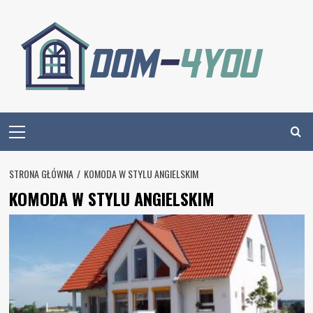
Skip
to
content
Primary
Menu
STRONA GŁÓWNA
KOMODA W STYLU ANGIELSKIM
KOMODA W STYLU ANGIELSKIM