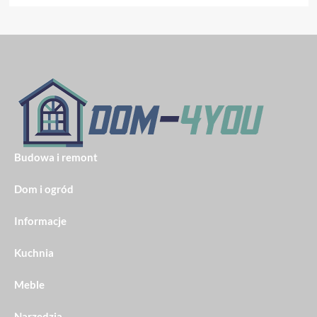
Budowa i remont
Dom i ogród
Informacje
Kuchnia
Meble
Narzędzia