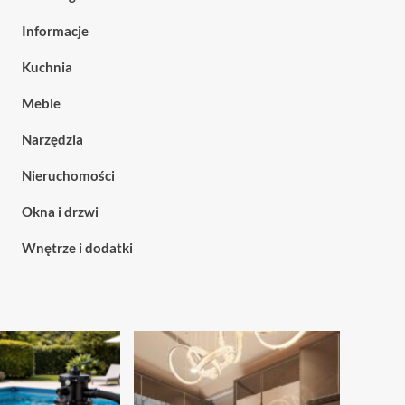
Informacje
Kuchnia
Meble
Narzędzia
Nieruchomości
Okna i drzwi
Wnętrze i dodatki