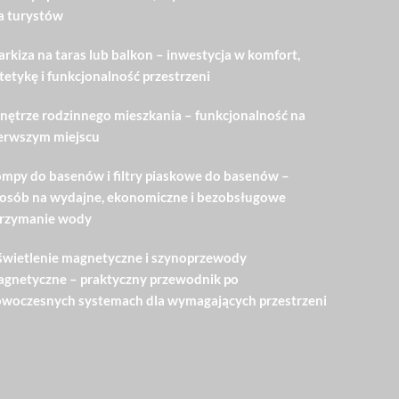
a turystów
rkiza na taras lub balkon – inwestycja w komfort,
tetykę i funkcjonalność przestrzeni
ętrze rodzinnego mieszkania – funkcjonalność na
erwszym miejscu
mpy do basenów i filtry piaskowe do basenów –
osób na wydajne, ekonomiczne i bezobsługowe
rzymanie wody
wietlenie magnetyczne i szynoprzewody
gnetyczne – praktyczny przewodnik po
woczesnych systemach dla wymagających przestrzeni