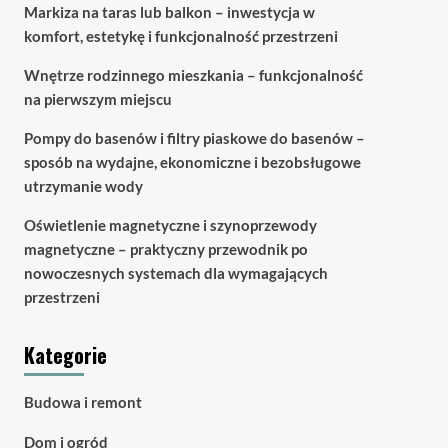
Markiza na taras lub balkon – inwestycja w
komfort, estetykę i funkcjonalność przestrzeni
Wnętrze rodzinnego mieszkania – funkcjonalność
na pierwszym miejscu
Pompy do basenów i filtry piaskowe do basenów –
sposób na wydajne, ekonomiczne i bezobsługowe
utrzymanie wody
Oświetlenie magnetyczne i szynoprzewody
magnetyczne – praktyczny przewodnik po
nowoczesnych systemach dla wymagających
przestrzeni
Kategorie
Budowa i remont
Dom i ogród