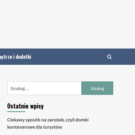
ętrze i dodatki
Szukaj:
Ostatnie wpisy
Ciekawy sposób na zarobek, czyli domki
kontenerowe dla turystów