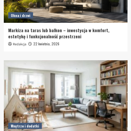
Okna i drzwi
Markiza na taras lub balkon – inwestycja w komfort,
estetykę i funkcjonalność przestrzeni
22 kwietnia, 2026
Redakcja
Wnętrze i dodatki