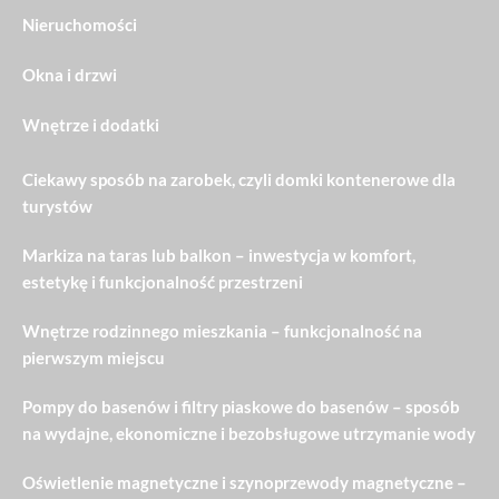
Nieruchomości
Okna i drzwi
Wnętrze i dodatki
Ciekawy sposób na zarobek, czyli domki kontenerowe dla
turystów
Markiza na taras lub balkon – inwestycja w komfort,
estetykę i funkcjonalność przestrzeni
Wnętrze rodzinnego mieszkania – funkcjonalność na
pierwszym miejscu
Pompy do basenów i filtry piaskowe do basenów – sposób
na wydajne, ekonomiczne i bezobsługowe utrzymanie wody
Oświetlenie magnetyczne i szynoprzewody magnetyczne –