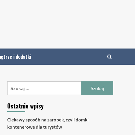
ętrze i dodatki
Szukaj:
Ostatnie wpisy
Ciekawy sposób na zarobek, czyli domki
kontenerowe dla turystów