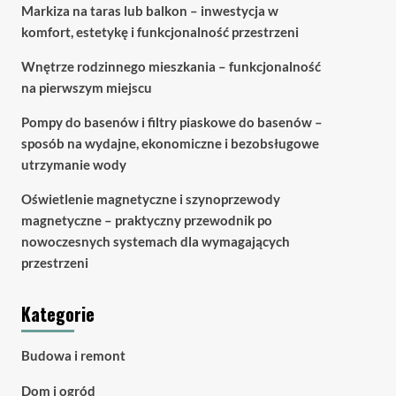
Markiza na taras lub balkon – inwestycja w
komfort, estetykę i funkcjonalność przestrzeni
Wnętrze rodzinnego mieszkania – funkcjonalność
na pierwszym miejscu
Pompy do basenów i filtry piaskowe do basenów –
sposób na wydajne, ekonomiczne i bezobsługowe
utrzymanie wody
Oświetlenie magnetyczne i szynoprzewody
magnetyczne – praktyczny przewodnik po
nowoczesnych systemach dla wymagających
przestrzeni
Kategorie
Budowa i remont
Dom i ogród