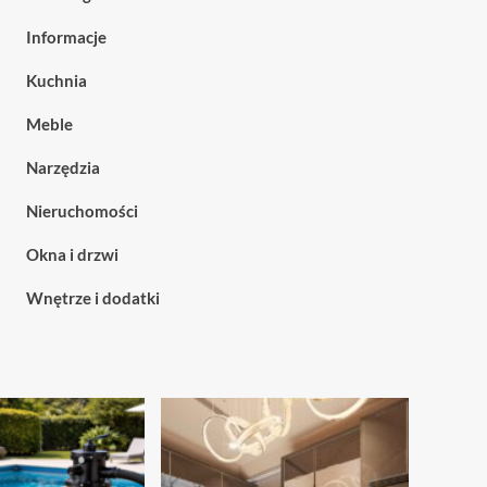
Informacje
Kuchnia
Meble
Narzędzia
Nieruchomości
Okna i drzwi
Wnętrze i dodatki