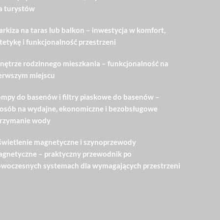
a turystów
rkiza na taras lub balkon – inwestycja w komfort,
tetykę i funkcjonalność przestrzeni
ętrze rodzinnego mieszkania – funkcjonalność na
erwszym miejscu
mpy do basenów i filtry piaskowe do basenów –
osób na wydajne, ekonomiczne i bezobsługowe
rzymanie wody
wietlenie magnetyczne i szynoprzewody
gnetyczne – praktyczny przewodnik po
woczesnych systemach dla wymagających przestrzeni