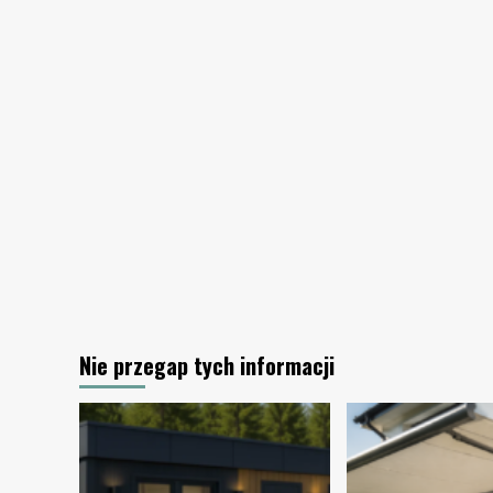
działania
Nie przegap tych informacji