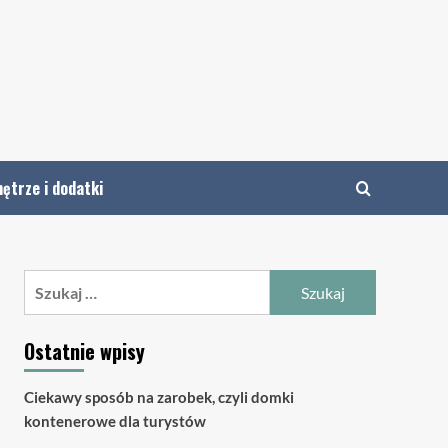
ętrze i dodatki
Szukaj:
Ostatnie wpisy
Ciekawy sposób na zarobek, czyli domki
kontenerowe dla turystów