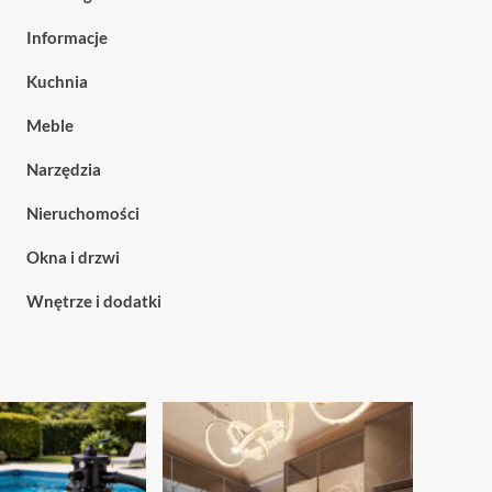
Informacje
Kuchnia
Meble
Narzędzia
Nieruchomości
Okna i drzwi
Wnętrze i dodatki