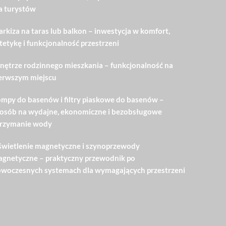
a turystów
rkiza na taras lub balkon – inwestycja w komfort,
tetykę i funkcjonalność przestrzeni
ętrze rodzinnego mieszkania – funkcjonalność na
erwszym miejscu
mpy do basenów i filtry piaskowe do basenów –
osób na wydajne, ekonomiczne i bezobsługowe
rzymanie wody
wietlenie magnetyczne i szynoprzewody
gnetyczne – praktyczny przewodnik po
woczesnych systemach dla wymagających przestrzeni