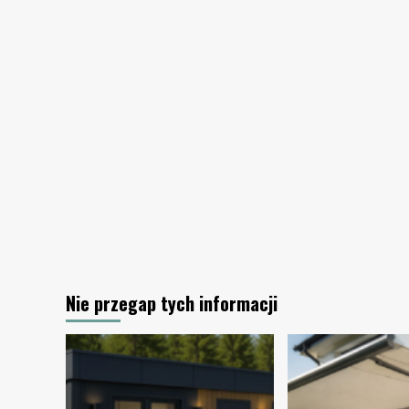
biurze
Nie przegap tych informacji