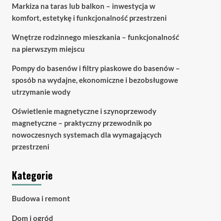
Markiza na taras lub balkon – inwestycja w
komfort, estetykę i funkcjonalność przestrzeni
Wnętrze rodzinnego mieszkania – funkcjonalność
na pierwszym miejscu
Pompy do basenów i filtry piaskowe do basenów –
sposób na wydajne, ekonomiczne i bezobsługowe
utrzymanie wody
Oświetlenie magnetyczne i szynoprzewody
magnetyczne – praktyczny przewodnik po
nowoczesnych systemach dla wymagających
przestrzeni
Kategorie
Budowa i remont
Dom i ogród