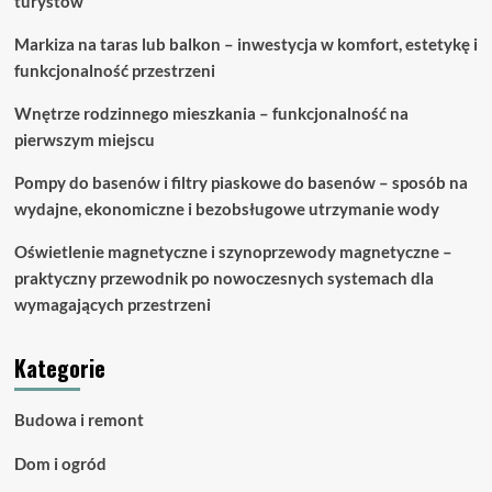
turystów
Markiza na taras lub balkon – inwestycja w komfort, estetykę i
funkcjonalność przestrzeni
Wnętrze rodzinnego mieszkania – funkcjonalność na
pierwszym miejscu
Pompy do basenów i filtry piaskowe do basenów – sposób na
wydajne, ekonomiczne i bezobsługowe utrzymanie wody
Oświetlenie magnetyczne i szynoprzewody magnetyczne –
praktyczny przewodnik po nowoczesnych systemach dla
wymagających przestrzeni
Kategorie
Budowa i remont
Dom i ogród