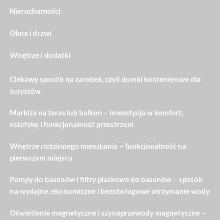
Nieruchomości
Okna i drzwi
Wnętrze i dodatki
Ciekawy sposób na zarobek, czyli domki kontenerowe dla
turystów
Markiza na taras lub balkon – inwestycja w komfort,
estetykę i funkcjonalność przestrzeni
Wnętrze rodzinnego mieszkania – funkcjonalność na
pierwszym miejscu
Pompy do basenów i filtry piaskowe do basenów – sposób
na wydajne, ekonomiczne i bezobsługowe utrzymanie wody
Oświetlenie magnetyczne i szynoprzewody magnetyczne –