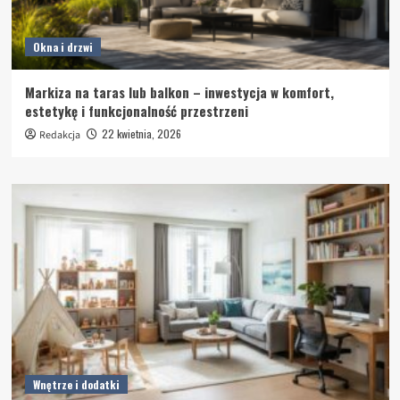
Okna i drzwi
Markiza na taras lub balkon – inwestycja w komfort,
estetykę i funkcjonalność przestrzeni
22 kwietnia, 2026
Redakcja
Wnętrze i dodatki