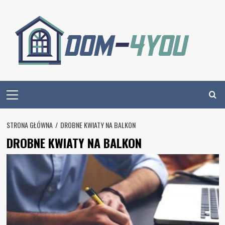
Skip
to
content
Primary
Menu
STRONA GŁÓWNA
DROBNE KWIATY NA BALKON
DROBNE KWIATY NA BALKON